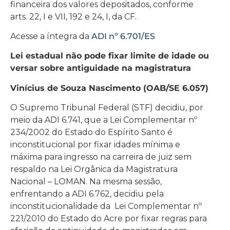
financeira dos valores depositados, conforme
arts. 22, I e VII, 192 e 24, I, da CF.
Acesse a íntegra da
ADI nº 6.701/ES
Lei estadual não pode fixar limite de idade ou
versar sobre antiguidade na magistratura
Vinícius de Souza Nascimento (OAB/SE 6.057)
O Supremo Tribunal Federal (STF) decidiu, por
meio da ADI 6.741, que a Lei Complementar nº
234/2002 do Estado do Espírito Santo é
inconstitucional por fixar idades mínima e
máxima para ingresso na carreira de juiz sem
respaldo na Lei Orgânica da Magistratura
Nacional – LOMAN. Na mesma sessão,
enfrentando a ADI 6.762, decidiu pela
inconstitucionalidade da Lei Complementar nº
221/2010 do Estado do Acre por fixar regras para