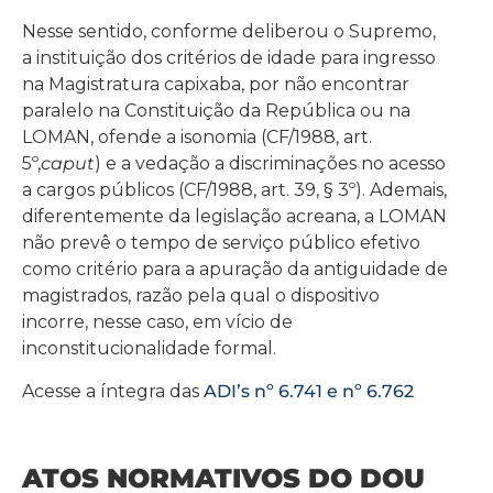
Nesse sentido, conforme deliberou o Supremo,
a instituição dos critérios de idade para ingresso
na Magistratura capixaba, por não encontrar
paralelo na Constituição da República ou na
LOMAN, ofende a isonomia (CF/1988, art.
5º,
caput
) e a vedação a discriminações no acesso
a cargos públicos (CF/1988, art. 39, § 3º). Ademais,
diferentemente da legislação acreana, a LOMAN
não prevê o tempo de serviço público efetivo
como critério para a apuração da antiguidade de
magistrados, razão pela qual o dispositivo
incorre, nesse caso, em vício de
inconstitucionalidade formal.
Acesse a íntegra das
ADI’s nº 6.741 e nº 6.762
ATOS NORMATIVOS DO DOU