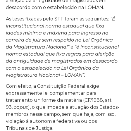
aferição da antiguidade de magistrados em
desacordo com o estabelecido na LOMAN.
As teses fixadas pelo STF foram as seguintes:
“É
inconstitucional norma estadual que fixa
idades mínima e máxima para ingresso na
carreira de juiz sem respaldo na Lei Orgânica
da Magistratura Nacional”
e
“é inconstitucional
norma estadual que fixa regras para aferição
da antiguidade de magistrados em desacordo
com o estabelecido na Lei Orgânica da
Magistratura Nacional – LOMAN”.
Com efeito, a Constituição Federal exige
expressamente lei complementar para
tratamento uniforme da matéria (CF/1988, art.
93,
caput
), o que impede a atuação dos Estados-
membros nesse campo, sem que haja, com isso,
violação à autonomia federativa ou dos
Tribunais de Justiça.