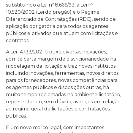
substituindo a Lei nº 8.666/93, a Lei nº
10.520/2002 (Lei do pregão) e o Regime
Diferenciado de Contratações (RDC), sendo de
aplicação obrigatória para todos os agentes
públicos e privados que atuam com licitações e
contratos.
A Lei 14.133/2021 trouxe diversas inovações,
admite certa margem de discricionariedade na
modelagem da licitação e traz novos institutos,
incluindo inovações, ferramentas, novos direitos
para os fornecedores, novas competências para
os agentes públicos e disposições outras, há
muito tempo reclamadas no ambiente licitatório,
representando, sem dúvida, avanços em relação
ao regime geral de licitações e contratações
públicas.
É um novo marco legal, com impactantes