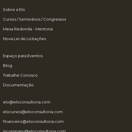
Sobre a Elo
Cursos / Seminários / Congressos
Mesa Redonda - Mentoria
Nova Lei de Licitações
Espaço para Eventos
Blog
Trabalhe Conosco
Documentação
elo@eloconsultoria.com
elocursos@eloconsultoria.com
financeiro@eloconsultoria.com
incompany@eloconsultoria.com