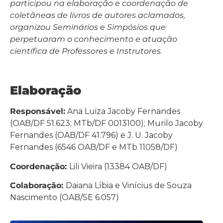
participou na elaboração e coordenação de
coletâneas de livros de autores aclamados,
organizou Seminários e Simpósios que
perpetuaram o conhecimento e atuação
científica de Professores e Instrutores.
Elaboração
Responsável:
Ana Luiza Jacoby Fernandes
(OAB/DF 51.623; MTb/DF 0013100); Murilo Jacoby
Fernandes (OAB/DF 41.796) e J. U. Jacoby
Fernandes (6546 OAB/DF e MTb 11058/DF)
Coordenação:
Lili Vieira (13384 OAB/DF)
Colaboração:
Daiana Líbia e Vinícius de Souza
Nascimento (OAB/SE 6.057)