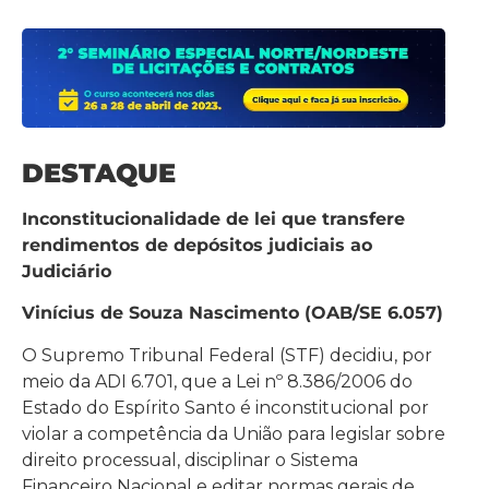
DESTAQUE
Inconstitucionalidade de lei que transfere
rendimentos de depósitos judiciais ao
Judiciário
Vinícius de Souza Nascimento (OAB/SE 6.057)
O Supremo Tribunal Federal (STF) decidiu, por
meio da ADI 6.701, que a Lei nº 8.386/2006 do
Estado do Espírito Santo é inconstitucional por
violar a competência da União para legislar sobre
direito processual, disciplinar o Sistema
Financeiro Nacional e editar normas gerais de