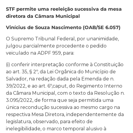
STF permite uma reeleição sucessiva da mesa
diretora da Câmara Municipal
Vinícius de Souza Nascimento (OAB/SE 6.057)
O Supremo Tribunal Federal, por unanimidade,
julgou parcialmente procedente o pedido
veiculado na ADPF 959, para:
(i) conferir interpretação conforme à Constituição
ao art. 35, § 2º, da Lei Orgânica do Município de
Salvador, na redação dada pela Emenda de n.
39/2022, e ao art. 6º,caput, do Regimento Interno
da Câmara Municipal, com o texto da Resolução n.
3.095/2022, de forma que seja permitida uma
única recondução sucessiva ao mesmo cargo na
respectiva Mesa Diretora, independentemente da
legislatura, observado, para efeito de
inelegibilidade, o marco temporal alusivo à