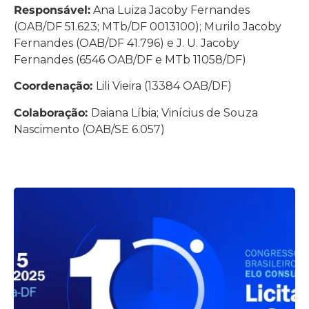
Responsável:
Ana Luiza Jacoby Fernandes
(OAB/DF 51.623; MTb/DF 0013100); Murilo Jacoby
Fernandes (OAB/DF 41.796) e J. U. Jacoby
Fernandes (6546 OAB/DF e MTb 11058/DF)
Coordenação:
Lili Vieira (13384 OAB/DF)
Colaboração:
Daiana Líbia; Vinícius de Souza
Nascimento (OAB/SE 6.057)