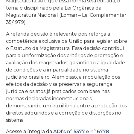
Magistratura. Até que essa norma seja editada, o
tema é disciplinado pela Lei Orgânica da
Magistratura Nacional (Loman – Lei Complementar
35/1979).
A referida decisão é relevante pois reforça a
competência exclusiva da União para legislar sobre
o Estatuto da Magistratura. Essa decisão contribui
para a uniformização dos critérios de promoção e
avaliação dos magistrados, garantindo a igualdade
de condições e a imparcialidade no sistema
judiciário brasileiro. Além disso, a modulação dos
efeitos da decisão visa preservar a segurança
jurídica e os atos já praticados com base nas
normas declaradas inconstitucionais,
demonstrando um equilíbrio entre a proteção dos
direitos adquiridos e a correção de distorções no
sistema.
Acesse a íntegra da
ADI’s nº 5377 e nº 6778