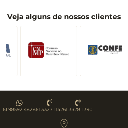
Veja alguns de nossos clientes
61 98592 4828
61 3327-1142
61 3328-1390