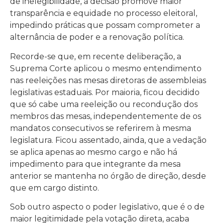
de inelegibilidade, a decisão promove maior
transparência e equidade no processo eleitoral,
impedindo práticas que possam comprometer a
alternância de poder e a renovação política.
Recorde-se que, em recente deliberação, a
Suprema Corte aplicou o mesmo entendimento
nas reeleições nas mesas diretoras de assembleias
legislativas estaduais. Por maioria, ficou decidido
que só cabe uma reeleição ou recondução dos
membros das mesas, independentemente de os
mandatos consecutivos se referirem à mesma
legislatura. Ficou assentado, ainda, que a vedação
se aplica apenas ao mesmo cargo e não há
impedimento para que integrante da mesa
anterior se mantenha no órgão de direção, desde
que em cargo distinto.
Sob outro aspecto o poder legislativo, que é o de
maior legitimidade pela votação direta, acaba