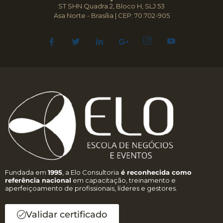
ST SHN Quadra 2, Bloco H, SLJ 53
Asa Norte - Brasília | CEP: 70.702-905
Fundada em
1995
, a Elo Consultoria
é reconhecida como
referência nacional
em capacitação, treinamento e
aperfeiçoamento de profissionais, líderes e gestores.
Validar certificado