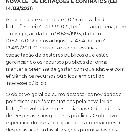
NOVA LEI DE LICITAÇÕES E CONTRATOS (LEI
14.133/2021)
A partir de dezembro de 2023 a nova lei de
licitações, Lei nº 14.133/2021, terá eficácia plena, com
a revogação da Lei nº 8.666/1993, da Lei nº
10.520/2002 e dos artigos 1º a 47-A da Lei nº
12.462/2011, Com isso, faz-se necessária a
capacitação de gestores públicos que estão
gerenciando os recursos públicos de forma
manter a premissa de gastar com qualidade e com
eficiência os recursos públicos, em prol do
interesse público.
O objetivo geral do curso destacar as novidades e
polêmicas que foram trazidas pela nova lei de
licitações, voltadas em especial aos Ordenadores
de Despesas e aos gestores públicos. O objetivo
específico do curso é capacitar os ordenadores de
despesas acerca das alterações promovidas pela