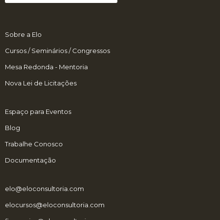
Sobre a Elo
Cursos / Seminários / Congressos
Mesa Redonda - Mentoria
Nova Lei de Licitações
Espaço para Eventos
Blog
Trabalhe Conosco
Documentação
elo@eloconsultoria.com
elocursos@eloconsultoria.com