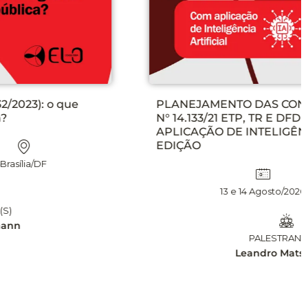
PLANEJAMENTO DAS CONTRATAÇÕES NA LEI
N° 14.133/21 ETP, TR E DFD NA PRÁTICA, COM
APLICAÇÃO DE INTELIGÊNCIA ARTIFICIAL – 2°
EDIÇÃO
13 e 14 Agosto/2026
Brasília/DF
PALESTRANTE(S)
Leandro Matsumota