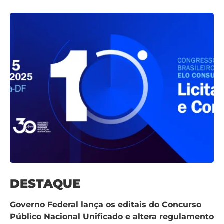
DESTAQUE
Governo Federal lança os editais do Concurso
Público Nacional Unificado e altera regulamento