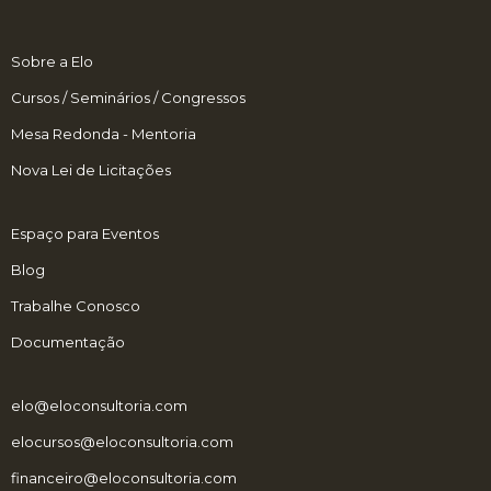
Sobre a Elo
Cursos / Seminários / Congressos
Mesa Redonda - Mentoria
Nova Lei de Licitações
Espaço para Eventos
Blog
Trabalhe Conosco
Documentação
elo@eloconsultoria.com
elocursos@eloconsultoria.com
financeiro@eloconsultoria.com