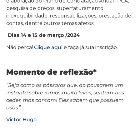
elaboração do Plano de Contratação Anual- PCA,
pesquisa de preços, superfaturamento,
inexequibilidade, responsabilizações, prestação de
contas, dentre outros temas afetos.
Dias 14 e 15 de março /2024
Não perca!
Clique aqui
e faça já sua inscrição.
Momento de reflexão*
“Seja como os pássaros que, ao pousarem um
instante sobre ramos muito leves, sentem-nos
ceder, mas cantam! Eles sabem que possuem
asas.
”
Victor Hugo