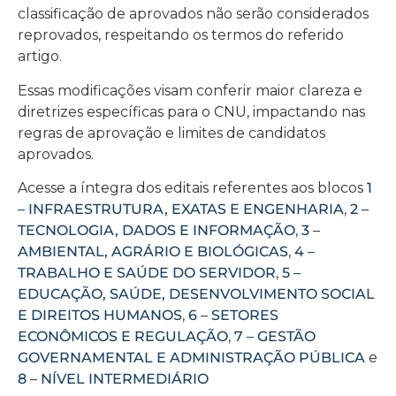
classificação de aprovados não serão considerados
reprovados, respeitando os termos do referido
artigo.
Essas modificações visam conferir maior clareza e
diretrizes específicas para o CNU, impactando nas
regras de aprovação e limites de candidatos
aprovados.
Acesse a íntegra dos editais referentes aos blocos
1
– INFRAESTRUTURA, EXATAS E ENGENHARIA
,
2 –
TECNOLOGIA, DADOS E INFORMAÇÃO
,
3 –
AMBIENTAL, AGRÁRIO E BIOLÓGICAS
,
4 –
TRABALHO E SAÚDE DO SERVIDOR
,
5 –
EDUCAÇÃO, SAÚDE, DESENVOLVIMENTO SOCIAL
E DIREITOS HUMANOS
,
6 – SETORES
ECONÔMICOS E REGULAÇÃO
,
7 – GESTÃO
GOVERNAMENTAL E ADMINISTRAÇÃO PÚBLICA
e
8 – NÍVEL INTERMEDIÁRIO