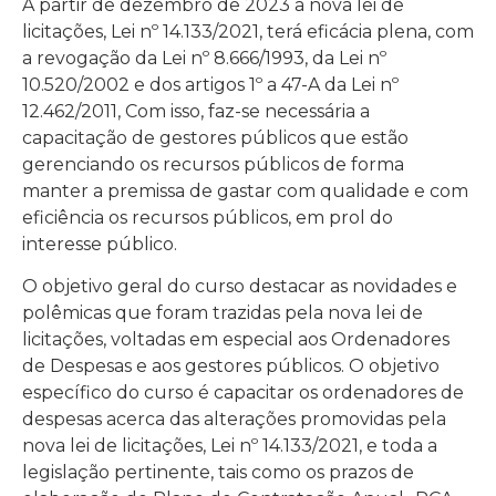
A partir de dezembro de 2023 a nova lei de
licitações, Lei nº 14.133/2021, terá eficácia plena, com
a revogação da Lei nº 8.666/1993, da Lei nº
10.520/2002 e dos artigos 1º a 47-A da Lei nº
12.462/2011, Com isso, faz-se necessária a
capacitação de gestores públicos que estão
gerenciando os recursos públicos de forma
manter a premissa de gastar com qualidade e com
eficiência os recursos públicos, em prol do
interesse público.
O objetivo geral do curso destacar as novidades e
polêmicas que foram trazidas pela nova lei de
licitações, voltadas em especial aos Ordenadores
de Despesas e aos gestores públicos. O objetivo
específico do curso é capacitar os ordenadores de
despesas acerca das alterações promovidas pela
nova lei de licitações, Lei nº 14.133/2021, e toda a
legislação pertinente, tais como os prazos de