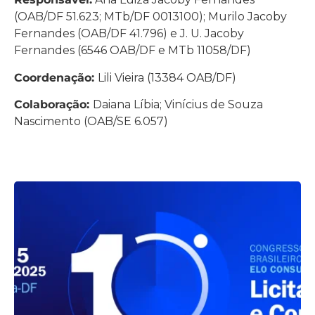
(OAB/DF 51.623; MTb/DF 0013100); Murilo Jacoby
Fernandes (OAB/DF 41.796) e J. U. Jacoby
Fernandes (6546 OAB/DF e MTb 11058/DF)
Coordenação:
Lili Vieira (13384 OAB/DF)
Colaboração:
Daiana Líbia; Vinícius de Souza
Nascimento (OAB/SE 6.057)