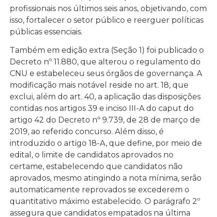
profissionais nos últimos seis anos, objetivando, com
isso, fortalecer o setor público e reerguer políticas
públicas essenciais.
Também em edição extra (Seção 1) foi publicado o
Decreto nº 11.880, que alterou o regulamento do
CNU e estabeleceu seus órgãos de governança. A
modificação mais notável reside no art. 18, que
exclui, além do art. 40, a aplicação das disposições
contidas nos artigos 39 e inciso III-A do caput do
artigo 42 do Decreto nº 9.739, de 28 de março de
2019, ao referido concurso. Além disso, é
introduzido o artigo 18-A, que define, por meio de
edital, o limite de candidatos aprovados no
certame, estabelecendo que candidatos não
aprovados, mesmo atingindo a nota mínima, serão
automaticamente reprovados se excederem o
quantitativo máximo estabelecido. O parágrafo 2º
assegura que candidatos empatados na última