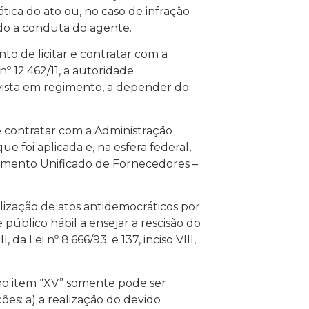
ática do ato ou, no caso de infração
do a conduta do agente.
to de licitar e contratar com a
nº 12.462/11, a autoridade
vista em regimento, a depender do
e contratar com a Administração
e foi aplicada e, na esfera federal,
ramento Unificado de Fornecedores –
lização de atos antidemocráticos por
 público hábil a ensejar a rescisão do
 da Lei nº 8.666/93; e 137, inciso VIII,
 no item “XV” somente pode ser
es: a) a realização do devido