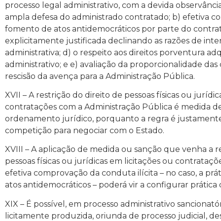
processo legal administrativo, com a devida observância 
ampla defesa do administrado contratado; b) efetiva c
fomento de atos antidemocráticos por parte do contrata
explicitamente justificada declinando as razões de inter
administrativa; d) o respeito aos direitos porventura a
administrativo; e e) avaliação da proporcionalidade das
rescisão da avença para a Administração Pública.
XVII – A restrição do direito de pessoas físicas ou jurídi
contratações com a Administração Pública é medida de
ordenamento jurídico, porquanto a regra é justamente
competição para negociar com o Estado.
XVIII – A aplicação de medida ou sanção que venha a re
pessoas físicas ou jurídicas em licitações ou contrataç
efetiva comprovação da conduta ilícita – no caso, a prát
atos antidemocráticos – poderá vir a configurar prática 
XIX – É possível, em processo administrativo sancionató
licitamente produzida, oriunda de processo judicial, 