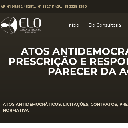
61 98592 4828
61 3327-1142
61 3328-1390
Início
Elo Consultoria
ATOS ANTIDEMOCRÁ
PRESCRIÇÃO E RESPO
PARECER DA 
ATOS ANTIDEMOCRÁTICOS, LICITAÇÕES, CONTRATOS, PR
NORMATIVA