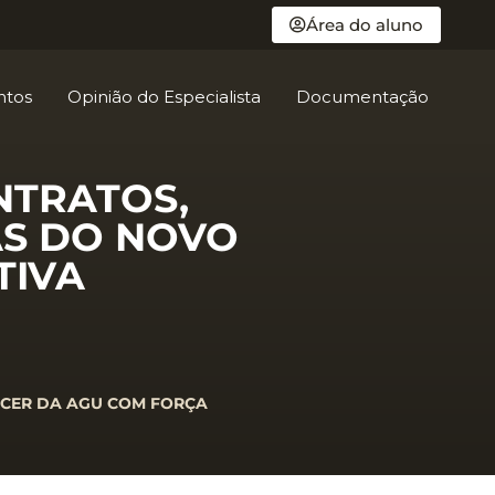
Área do aluno
ntos
Opinião do Especialista
Documentação
NTRATOS,
AS DO NOVO
TIVA
ECER DA AGU COM FORÇA