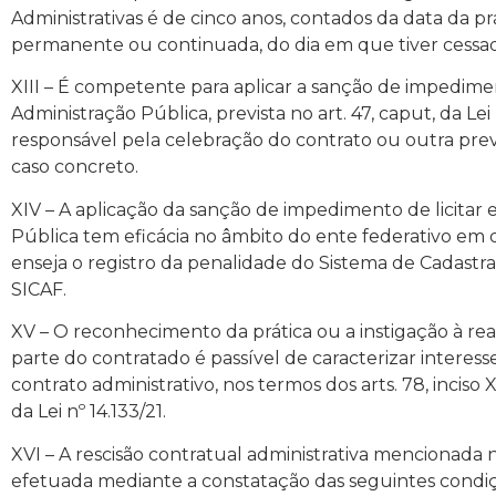
Administrativas é de cinco anos, contados da data da pr
permanente ou continuada, do dia em que tiver cessa
XIII – É competente para aplicar a sanção de impedimen
Administração Pública, prevista no art. 47, caput, da Lei 
responsável pela celebração do contrato ou outra pre
caso concreto.
XIV – A aplicação da sanção de impedimento de licitar 
Pública tem eficácia no âmbito do ente federativo em qu
enseja o registro da penalidade do Sistema de Cadast
SICAF.
XV – O reconhecimento da prática ou a instigação à rea
parte do contratado é passível de caracterizar interesse
contrato administrativo, nos termos dos arts. 78, inciso XII,
da Lei nº 14.133/21.
XVI – A rescisão contratual administrativa mencionada
efetuada mediante a constatação das seguintes condiçõ