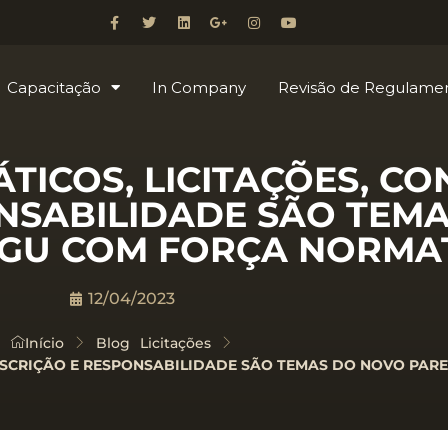
Capacitação
In Company
Revisão de Regulame
TICOS, LICITAÇÕES, CO
NSABILIDADE SÃO TEM
AGU COM FORÇA NORMA
12/04/2023
Início
Blog
Licitações
ESCRIÇÃO E RESPONSABILIDADE SÃO TEMAS DO NOVO PAR