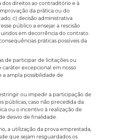
dos direitos ao contraditório e à
omprovação da prática ou do
do; c) decisão administrativa
esse público a ensejar a rescisão
dquiridos em decorrência do contrato
 consequências práticas possíveis da
cas de participar de licitações ou
 caráter excepcional em nosso
 a ampla possibilidade de
stringir ou impedir a participação de
ões públicas, caso não precedida da
ica ou o incentivo à realização de
de desvio de finalidade.
rio, a utilização da prova emprestada,
desde que sejam resguardados os