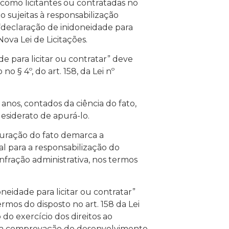
como licitantes ou contratadas no
ão sujeitas à responsabilização
 “declaração de inidoneidade para
 Nova Lei de Licitações.
e para licitar ou contratar” deve
o § 4º, do art. 158, da Lei nº
 anos, contados da ciência do fato,
esiderato de apurá-lo.
apuração do fato demarca a
l para a responsabilização do
nfração administrativa, nos termos
neidade para licitar ou contratar”
rmos do disposto no art. 158 da Lei
 do exercício dos direitos ao
etiva comprovação do desenvolvimento