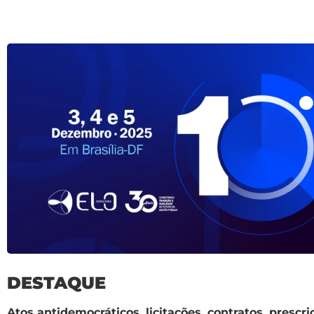
DESTAQUE
Atos antidemocráticos, licitações, contratos, presc