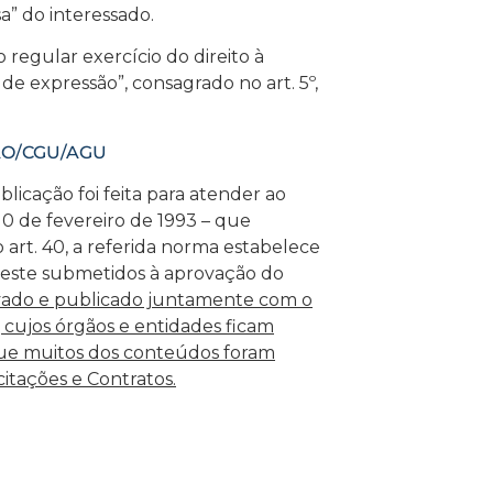
sa” do interessado.
regular exercício do direito à
de expressão”, consagrado no art. 5º,
IAO/CGU/AGU
ublicação foi feita para atender ao
 10 de fevereiro de 1993 – que
o art. 40, a referida norma estabelece
 este submetidos à aprovação do
vado e publicado juntamente com o
 cujos órgãos e entidades ficam
ue muitos dos conteúdos foram
citações e Contratos.