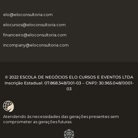
elo@eloconsultoria.com
elocursos@eloconsultoria.com
financeiro@eloconsultoria.com
incompany@eloconsultoria.com
© 2022 ESCOLA DE NEGÓCIOS ELO CURSOS E EVENTOS LTDA
Inscrição Estadual: 07.868.348/001-03 – CNPJ:
30.965.048/0001-
03
Atendendo às necessidades das gerações presentes sem
comprometer as gerações futuras.