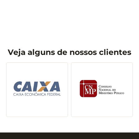
PALESTRANTE(S)
Leandro Matsumota
Veja alguns de nossos clientes