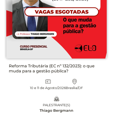
PLANEJAMENTO DAS CONTRATAÇÕES NA LEI
N° 14.133/21 ETP, TR E DFD NA PRÁTICA, COM
APLICAÇÃO DE INTELIGÊNCIA ARTIFICIAL – 2°
EDIÇÃO
13 e 14 Agosto/2026
Brasília/DF