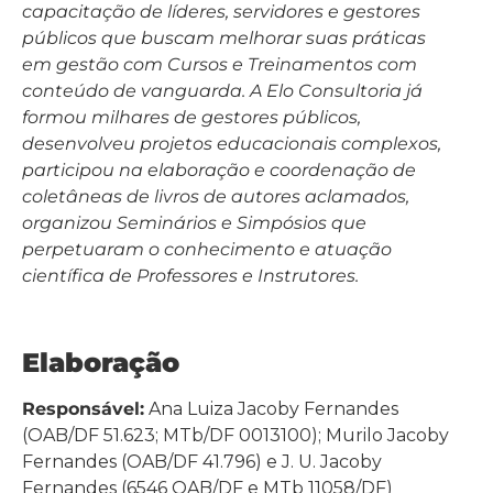
capacitação de líderes, servidores e gestores
públicos que buscam melhorar suas práticas
em gestão com Cursos e Treinamentos com
conteúdo de vanguarda. A Elo Consultoria já
formou milhares de gestores públicos,
desenvolveu projetos educacionais complexos,
participou na elaboração e coordenação de
coletâneas de livros de autores aclamados,
organizou Seminários e Simpósios que
perpetuaram o conhecimento e atuação
científica de Professores e Instrutores.
Elaboração
Responsável:
Ana Luiza Jacoby Fernandes
(OAB/DF 51.623; MTb/DF 0013100); Murilo Jacoby
Fernandes (OAB/DF 41.796) e J. U. Jacoby
Fernandes (6546 OAB/DF e MTb 11058/DF)