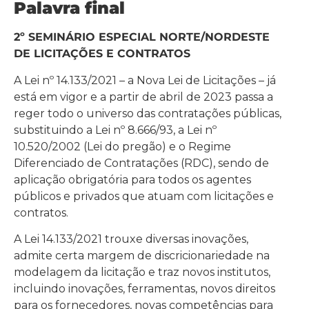
Palavra final
2º SEMINÁRIO ESPECIAL NORTE/NORDESTE
DE LICITAÇÕES E CONTRATOS
A Lei nº 14.133/2021 – a Nova Lei de Licitações – já
está em vigor e a partir de abril de 2023 passa a
reger todo o universo das contratações públicas,
substituindo a Lei nº 8.666/93, a Lei nº
10.520/2002 (Lei do pregão) e o Regime
Diferenciado de Contratações (RDC), sendo de
aplicação obrigatória para todos os agentes
públicos e privados que atuam com licitações e
contratos.
A Lei 14.133/2021 trouxe diversas inovações,
admite certa margem de discricionariedade na
modelagem da licitação e traz novos institutos,
incluindo inovações, ferramentas, novos direitos
para os fornecedores, novas competências para