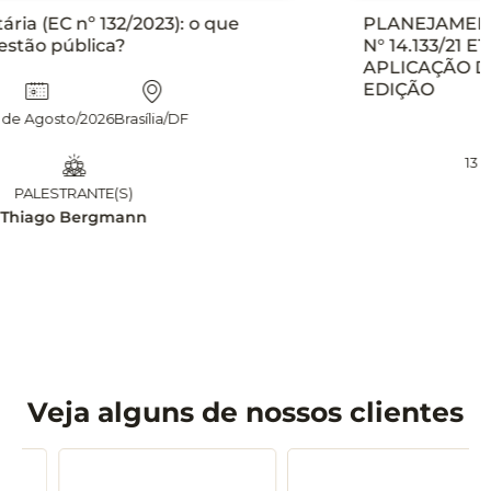
PLANEJAMENTO DAS CONTRATAÇÕES NA LEI
N° 14.133/21 ETP, TR E DFD NA PRÁTICA, COM
APLICAÇÃO DE INTELIGÊNCIA ARTIFICIAL – 2°
EDIÇÃO
13 e 14 Agosto/2026
Brasília/DF
PALESTRANTE(S)
Leandro Matsumota
Veja alguns de nossos clientes