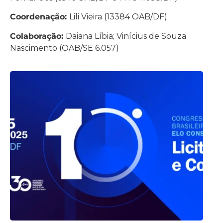
Coordenação:
Lili Vieira (13384 OAB/DF)
Colaboração:
Daiana Líbia; Vinícius de Souza
Nascimento (OAB/SE 6.057)