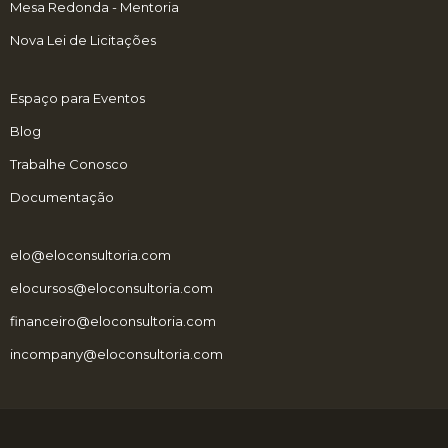
Mesa Redonda - Mentoria
Nova Lei de Licitações
Espaço para Eventos
Blog
Trabalhe Conosco
Documentação
elo@eloconsultoria.com
elocursos@eloconsultoria.com
financeiro@eloconsultoria.com
incompany@eloconsultoria.com