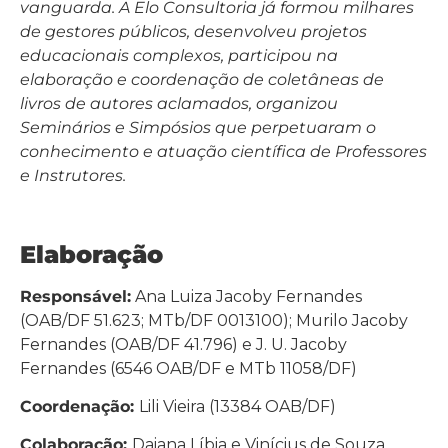
vanguarda. A Elo Consultoria já formou milhares
de gestores públicos, desenvolveu projetos
educacionais complexos, participou na
elaboração e coordenação de coletâneas de
livros de autores aclamados, organizou
Seminários e Simpósios que perpetuaram o
conhecimento e atuação científica de Professores
e Instrutores.
Elaboração
Responsável:
Ana Luiza Jacoby Fernandes
(OAB/DF 51.623; MTb/DF 0013100); Murilo Jacoby
Fernandes (OAB/DF 41.796) e J. U. Jacoby
Fernandes (6546 OAB/DF e MTb 11058/DF)
Coordenação:
Lili Vieira (13384 OAB/DF)
Colaboração:
Daiana Líbia e Vinícius de Souza