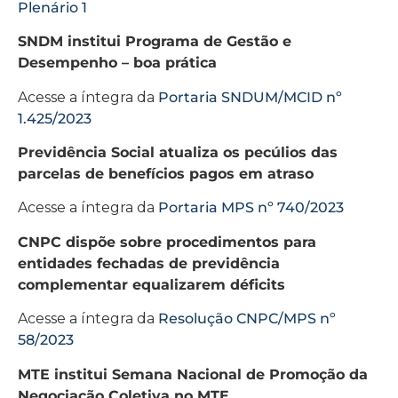
Plenário 1
SNDM institui Programa de Gestão e
Desempenho – boa prática
Acesse a íntegra da
Portaria SNDUM/MCID nº
1.425/2023
Previdência Social atualiza os pecúlios das
parcelas de benefícios pagos em atraso
Acesse a íntegra da
Portaria MPS nº 740/2023
CNPC dispõe sobre procedimentos para
entidades fechadas de previdência
complementar equalizarem déficits
Acesse a íntegra da
Resolução CNPC/MPS nº
58/2023
MTE institui Semana Nacional de Promoção da
Negociação Coletiva no MTE