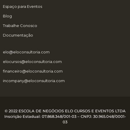
Espaço para Eventos
Blog
Trabalhe Conosco
Documentação
elo@eloconsultoria.com
elocursos@eloconsultoria.com
financeiro@eloconsultoria.com
incompany@eloconsultoria.com
© 2022 ESCOLA DE NEGÓCIOS ELO CURSOS E EVENTOS LTDA
Inscrição Estadual: 07.868.348/001-03 – CNPJ:
30.965.048/0001-
03