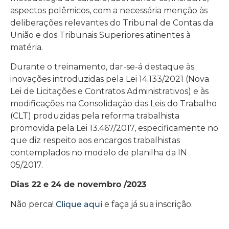
aspectos polêmicos, com a necessária menção às
deliberações relevantes do Tribunal de Contas da
União e dos Tribunais Superiores atinentes à
matéria.
Durante o treinamento, dar-se-á destaque às
inovações introduzidas pela Lei 14.133/2021 (Nova
Lei de Licitações e Contratos Administrativos) e às
modificações na Consolidação das Leis do Trabalho
(CLT) produzidas pela reforma trabalhista
promovida pela Lei 13.467/2017, especificamente no
que diz respeito aos encargos trabalhistas
contemplados no modelo de planilha da IN
05/2017.
Dias 22 e 24 de novembro /2023
Não perca!
Clique aqui
e faça já sua inscrição.