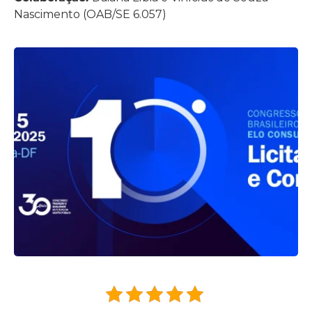
Nascimento (OAB/SE 6.057)