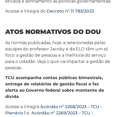
eficácia e alinhamento às políticas governamentais.
Acesse a íntegra do
Decreto nº 11.783/2023
ATOS NORMATIVOS DO DOU
As normas publicadas, hoje, e selecionadas pelas
equipes do professor Jacoby e da ELO têm um só
foco: a gestão de pessoas e a melhoria do serviço
para o cidadão. Veja o que vai impactar a gestão de
pessoas.
TCU acompanha contas públicas bimestrais,
entrega de relatórios de gestão fiscal e faz
alerta ao Governo federal sobre montante da
dívida
Acesse a íntegra
Acórdão nº 2268/2023 – TCU –
Plenário 1
e
Acórdão nº 2269/2023 – TCU –