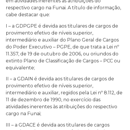
em atividades inerentes às atribuições do
respectivo cargo na Funai. A título de informação,
cabe destacar que:
I – a GDPGPE é devida aos titulares de cargos de
provimento efetivo de níveis superior,
intermediário e auxiliar do Plano Geral de Cargos
do Poder Executivo – PGPE, de que trata a Lei nº
11.357, de 19 de outubro de 2006, ou oriundos do
extinto Plano de Classificação de Cargos – PCC ou
equivalente;
II – a GDAIN é devida aos titulares de cargos de
provimento efetivo de níveis superior,
intermediário e auxiliar, regidos pela Lei nº 8.112, de
11 de dezembro de 1990, no exercício das
atividades inerentes às atribuições do respectivo
cargo na Funai;
III – a GDACE é devida aos titulares de cargos