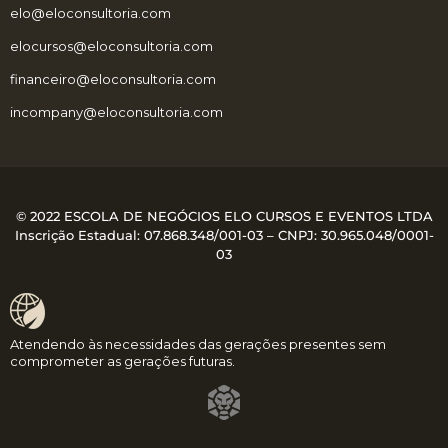
elo@eloconsultoria.com
elocursos@eloconsultoria.com
financeiro@eloconsultoria.com
incompany@eloconsultoria.com
© 2022 ESCOLA DE NEGÓCIOS ELO CURSOS E EVENTOS LTDA
Inscrição Estadual: 07.868.348/001-03 – CNPJ:
30.965.048/0001-
03
Atendendo às necessidades das gerações presentes sem
comprometer as gerações futuras.