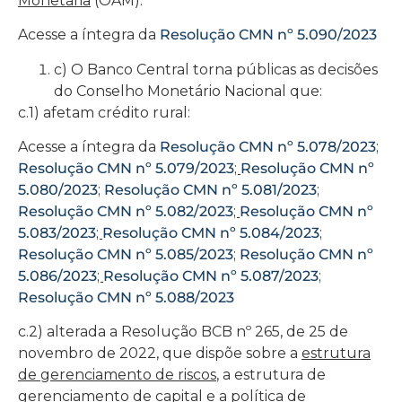
Monetária
(OAM).
Acesse a íntegra da
Resolução CMN nº 5.090/2023
c) O Banco Central torna públicas as decisões
do Conselho Monetário Nacional que:
c.1) afetam crédito rural:
Acesse a íntegra da
Resolução CMN nº 5.078/2023
;
Resolução CMN nº 5.079/2023
;
Resolução CMN nº
5.080/2023
;
Resolução CMN nº 5.081/2023
;
Resolução CMN nº 5.082/2023
;
Resolução CMN nº
5.083/2023
;
Resolução CMN nº 5.084/2023
;
Resolução CMN nº 5.085/2023
;
Resolução CMN nº
5.086/2023
;
Resolução CMN nº 5.087/2023
;
Resolução CMN nº 5.088/2023
c.2) alterada a Resolução BCB nº 265, de 25 de
novembro de 2022, que dispõe sobre a
estrutura
de gerenciamento de riscos
, a estrutura de
gerenciamento de capital e a política de