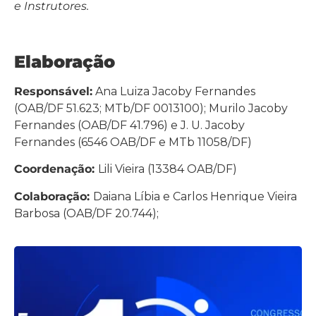
e Instrutores.
Elaboração
Responsável:
Ana Luiza Jacoby Fernandes
(OAB/DF 51.623; MTb/DF 0013100); Murilo Jacoby
Fernandes (OAB/DF 41.796) e J. U. Jacoby
Fernandes (6546 OAB/DF e MTb 11058/DF)
Coordenação:
Lili Vieira (13384 OAB/DF)
Colaboração:
Daiana Líbia e Carlos Henrique Vieira
Barbosa (OAB/DF 20.744);