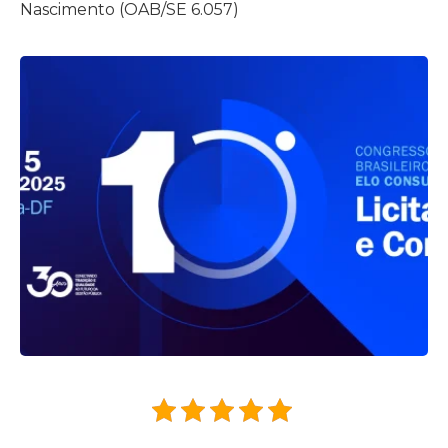
Nascimento (OAB/SE 6.057)