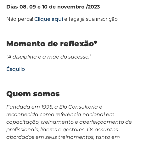
Dias 08, 09 e 10 de novembro /2023
Não perca!
Clique aqui
e faça já sua inscrição.
Momento de reflexão*
“A disciplina é a mãe do sucesso.
”
Ésquilo
Quem somos
Fundada em 1995, a Elo Consultoria é
reconhecida como referência nacional em
capacitação, treinamento e aperfeiçoamento de
profissionais, líderes e gestores. Os assuntos
abordados em seus treinamentos, tanto em