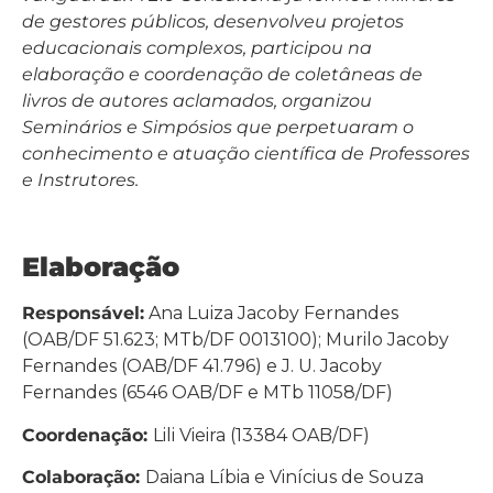
de gestores públicos, desenvolveu projetos
educacionais complexos, participou na
elaboração e coordenação de coletâneas de
livros de autores aclamados, organizou
Seminários e Simpósios que perpetuaram o
conhecimento e atuação científica de Professores
e Instrutores.
Elaboração
Responsável:
Ana Luiza Jacoby Fernandes
(OAB/DF 51.623; MTb/DF 0013100); Murilo Jacoby
Fernandes (OAB/DF 41.796) e J. U. Jacoby
Fernandes (6546 OAB/DF e MTb 11058/DF)
Coordenação:
Lili Vieira (13384 OAB/DF)
Colaboração:
Daiana Líbia e Vinícius de Souza