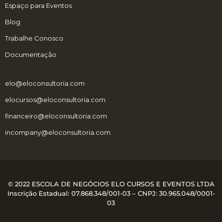
Espaço para Eventos
Blog
Trabalhe Conosco
Documentação
elo@eloconsultoria.com
elocursos@eloconsultoria.com
financeiro@eloconsultoria.com
incompany@eloconsultoria.com
© 2022 ESCOLA DE NEGÓCIOS ELO CURSOS E EVENTOS LTDA
Inscrição Estadual: 07.868.348/001-03 – CNPJ:
30.965.048/0001-
03