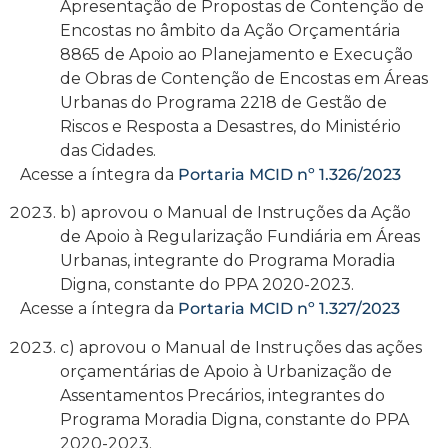
Apresentação de Propostas de Contenção de
Encostas no âmbito da Ação Orçamentária
8865 de Apoio ao Planejamento e Execução
de Obras de Contenção de Encostas em Áreas
Urbanas do Programa 2218 de Gestão de
Riscos e Resposta a Desastres, do Ministério
das Cidades.
Acesse a íntegra da
Portaria MCID nº 1.326/2023
b) aprovou o Manual de Instruções da Ação
de Apoio à Regularização Fundiária em Áreas
Urbanas, integrante do Programa Moradia
Digna, constante do PPA 2020-2023.
Acesse a íntegra da
Portaria MCID nº 1.327/2023
c) aprovou o Manual de Instruções das ações
orçamentárias de Apoio à Urbanização de
Assentamentos Precários, integrantes do
Programa Moradia Digna, constante do PPA
2020-2023.