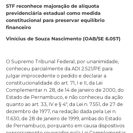
STF reconhece majoração de alíquota
previdenciária estadual como medida
constitucional para preservar equilíbrio
financeiro
Vinícius de Souza Nascimento (OAB/SE 6.057)
O Supremo Tribunal Federal, por unanimidade,
conheceu parcialmente da ADI 2.521/PE para
julgar improcedente o pedido e declarar a
constitucionalidade do art. 71, I e II, da Lei
Complementar n. 28, de 14 de janeiro de 2000, do
Estado de Pernambuco, e não conheceu da ação
quanto ao art. 33, IV e § 4º, da Lei n. 7.551, de 27 de
dezembro de 1977, na redação dada pela Lei n.
11.630, de 28 de janeiro de 1999, ambas do Estado
de Pernambuco, porquanto em causa dispositivos
expressamente revogados pela Lei Complementar