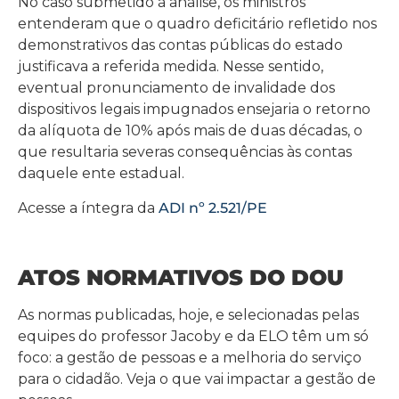
No caso submetido à análise, os ministros
entenderam que o quadro deficitário refletido nos
demonstrativos das contas públicas do estado
justificava a referida medida. Nesse sentido,
eventual pronunciamento de invalidade dos
dispositivos legais impugnados ensejaria o retorno
da alíquota de 10% após mais de duas décadas, o
que resultaria severas consequências às contas
daquele ente estadual.
Acesse a íntegra da
ADI nº 2.521/PE
ATOS NORMATIVOS DO DOU
As normas publicadas, hoje, e selecionadas pelas
equipes do professor Jacoby e da ELO têm um só
foco: a gestão de pessoas e a melhoria do serviço
para o cidadão. Veja o que vai impactar a gestão de