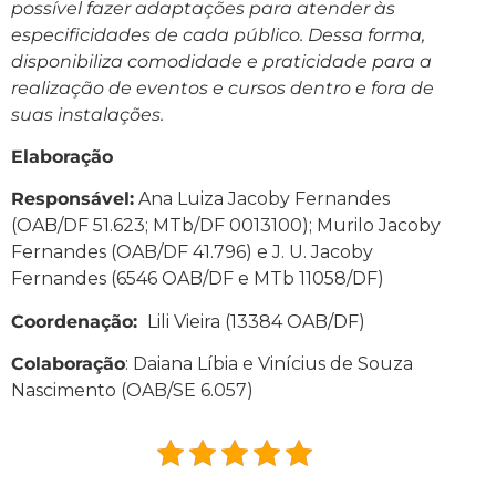
possível fazer adaptações para atender às
especificidades de cada público. Dessa forma,
disponibiliza comodidade e praticidade para a
realização de eventos e cursos dentro e fora de
suas instalações.
Elaboração
Responsável:
Ana Luiza Jacoby Fernandes
(OAB/DF 51.623; MTb/DF 0013100); Murilo Jacoby
Fernandes (OAB/DF 41.796) e J. U. Jacoby
Fernandes (6546 OAB/DF e MTb 11058/DF)
Coordenação:
Lili Vieira (13384 OAB/DF)
Colaboração
: Daiana Líbia e Vinícius de Souza
Nascimento (OAB/SE 6.057)