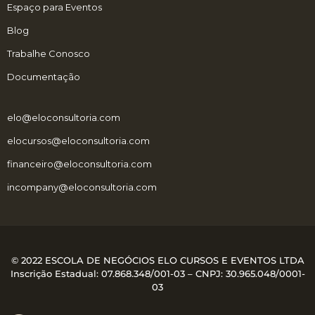
Espaço para Eventos
Blog
Trabalhe Conosco
Documentação
elo@eloconsultoria.com
elocursos@eloconsultoria.com
financeiro@eloconsultoria.com
incompany@eloconsultoria.com
© 2022 ESCOLA DE NEGÓCIOS ELO CURSOS E EVENTOS LTDA
Inscrição Estadual: 07.868.348/001-03 – CNPJ:
30.965.048/0001-
03