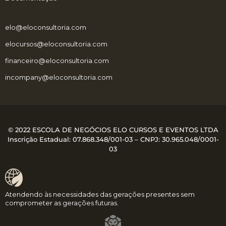
elo@eloconsultoria.com
elocursos@eloconsultoria.com
financeiro@eloconsultoria.com
incompany@eloconsultoria.com
© 2022 ESCOLA DE NEGÓCIOS ELO CURSOS E EVENTOS LTDA
Inscrição Estadual: 07.868.348/001-03 – CNPJ:
30.965.048/0001-
03
Atendendo às necessidades das gerações presentes sem
comprometer as gerações futuras.