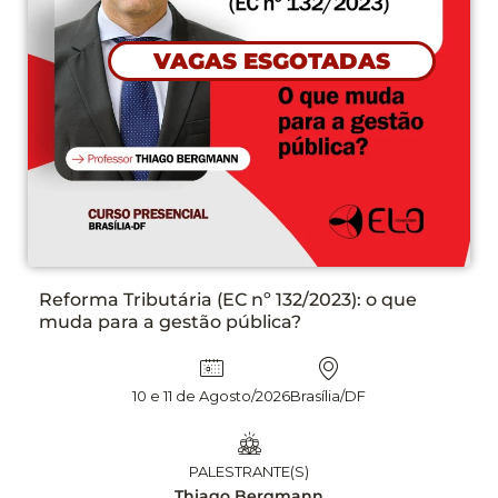
PLANEJAMENTO DAS CONTRATAÇÕES NA LEI
N° 14.133/21 ETP, TR E DFD NA PRÁTICA, COM
APLICAÇÃO DE INTELIGÊNCIA ARTIFICIAL – 2°
EDIÇÃO
13 e 14 Agosto/2026
Brasília/DF