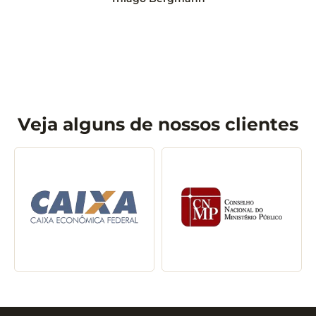
PALESTRANTE(S)
Leandro Matsumota
Veja alguns de nossos clientes