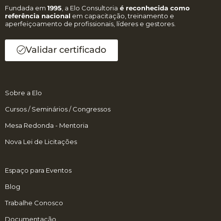
Fundada em
1995
, a Elo Consultoria
é reconhecida como
referência nacional
em capacitação, treinamento e
aperfeiçoamento de profissionais, líderes e gestores.
Validar certificado
Sobre a Elo
Cursos / Seminários / Congressos
Mesa Redonda - Mentoria
Nova Lei de Licitações
Espaço para Eventos
Blog
Trabalhe Conosco
Documentação