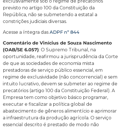
exclusivamente sob o regime de precatórios
previsto no artigo 100 da Constituição da
República, não se submetendo a estatal a
constrições judiciais diversas.
Acesse a íntegra das
ADPF nº 844
Comentário de Vinícius de Souza Nascimento
(OAB/SE 6.057)
: O Supremo Tribunal, na
oportunidade, reafirmou a jurisprudência da Corte
de que as sociedades de economia mista
prestadoras de serviço público essencial, em
regime de exclusividade (não concorrencial) e sem
intuito lucrativo, devem se submeter ao regime de
precatórios (artigo 100 da Constituição Federal). A
Empresa tem como objetivo básico programar,
executar e fiscalizar a política global de
abastecimento de gêneros alimentício e aprimorar
a infraestrutura da produção agrícola. O serviço
essencial descrito é prestado de modo não