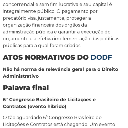
concorrencial e sem fim lucrativa e seu capital é
integralmente público. O pagamento por
precatório visa, justamente, proteger a
organização financeira dos órgãos da
administração pública e garantir a execução do
orçamento e a efetiva implementação das políticas
públicas para a qual foram criados.
ATOS NORMATIVOS DO
DODF
Não há norma de relevância geral para o Direito
Administrativo
Palavra final
6º Congresso Brasileiro de Licitações e
Contratos (evento híbrido)
O tão aguardado 6° Congresso Brasileiro de
Licitações e Contratos está chegando. Um evento