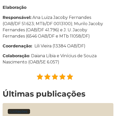
Elaboração
Responsável:
Ana Luiza Jacoby Fernandes
(OAB/DF 51.623; MTb/DF 0013100); Murilo Jacoby
Fernandes (OAB/DF 41.796) e J. U. Jacoby
Fernandes (6546 OAB/DF e MTb 11058/DF)
Coordenação:
Lili Vieira (13384 OAB/DF)
Colaboração
: Daiana Líbia e Vinícius de Souza
Nascimento (OAB/SE 6.057)
Últimas publicações
Licitações