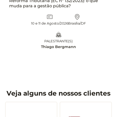
Reforma Tributária (EC nº 132/2023): o que
muda para a gestão pública?
10 e 11 de Agosto/2026
Brasília/DF
PALESTRANTE(S)
Thiago Bergmann
Veja alguns de nossos clientes