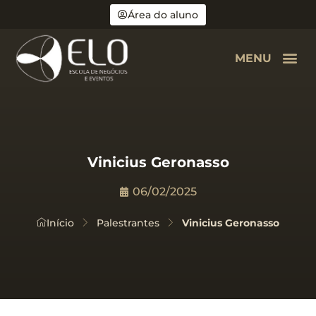
Área do aluno
MENU
Vinicius Geronasso
06/02/2025
Início
Palestrantes
Vinicius Geronasso