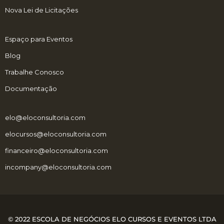
Nova Lei de Licitações
Espaço para Eventos
Blog
Trabalhe Conosco
Documentação
elo@eloconsultoria.com
elocursos@eloconsultoria.com
financeiro@eloconsultoria.com
incompany@eloconsultoria.com
© 2022 ESCOLA DE NEGÓCIOS ELO CURSOS E EVENTOS LTDA