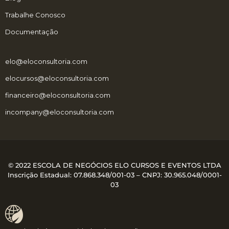
Trabalhe Conosco
Documentação
elo@eloconsultoria.com
elocursos@eloconsultoria.com
financeiro@eloconsultoria.com
incompany@eloconsultoria.com
© 2022 ESCOLA DE NEGÓCIOS ELO CURSOS E EVENTOS LTDA
Inscrição Estadual: 07.868.348/001-03 – CNPJ:
30.965.048/0001-
03