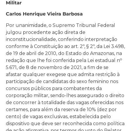
Militar
Carlos Henrique Vieira Barbosa
Por unanimidade, o Supremo Tribunal Federal
julgou procedente ação direta de
inconstitucionalidade, conferindo interpretação
conforme à Constituição ao art. 2º, § 2º, da Lei 3.498,
de 19 de abril de 2010, do Estado do Amazonas, na
o
redação que lhe foi conferida pela Lei estadual n
5.671, de 8 de novembro de 2021, a fim de se
afastar qualquer exegese que admita restrição à
participação de candidatas do sexo feminino nos
concursos públicos para combatentes da
corporação militar, sendo-lhes assegurado o direito
de concorrer à totalidade das vagas oferecidas nos
certames, para além da reserva de 10% (dez por
cento) de vagas exclusivas, estabelecida pelo
dispositivo que deve ser reconhecida como política
de ação afirmativa, nos termos do voto do Relator.