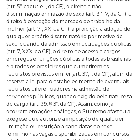
(art. 5º, caput e I, da CF), o direito à não
discriminação em razão de sexo (art. 3º, IV, da CF), o
direito à proteção do mercado de trabalho da
mulher (art. 7º, XX, da CF), a proibição à adoção de
qualquer critério discriminatório por motivo de
sexo, quando da admissão em ocupações públicas
(art. 7, XXX, da CF), o direito de acesso a cargos,
empregos e funções públicas a todas as brasileiras
e a todos os brasileiros que cumprirem os
requisitos previstos em lei (art. 37, I, da CF), além da
reserva à lei para o estabelecimento de eventuais
requisitos diferenciadores na admissão de
servidores públicos, quando exigido pela natureza
do cargo (art. 39, § 3º, da CF). Assim, como já
ocorrera em ações análogas, o Supremo afastou a
exegese que autorize a imposição de qualquer
limitação ou restrição a candidatas do sexo
feminino nas vagas disponibilizadas em concursos