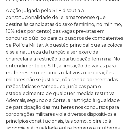
A ação julgada pelo STF discutia a
constitucionalidade de lei amazonense que
destina às candidatas do sexo feminino, no mínimo,
10% (dez por cento) das vagas previstas em
concurso público para os quadros de combatentes
da Polícia Militar. A questão principal que se coloca
é se a natureza da função a ser exercida
chancelaria a restrição à participação feminina. No
entendimento do STF, a limitação de vagas para
mulheres em certames relativos a corporações
militares não se justifica, não sendo apresentadas
razões fáticas e tampouco jurídicas para o
estabelecimento de qualquer medida restritiva.
Ademais, segundo a Corte, a restrição à igualdade
de participação das mulheres nos concursos para
corporações militares viola diversos dispositivos e
princípios constitucionais, tais como, o direito à
isonomia e à igualdade entre homens e mulheres