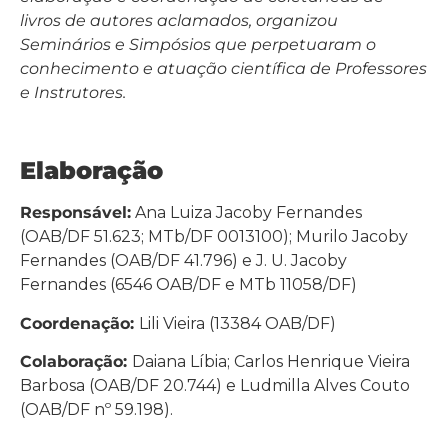
livros de autores aclamados, organizou
Seminários e Simpósios que perpetuaram o
conhecimento e atuação científica de Professores
e Instrutores.
Elaboração
Responsável:
Ana Luiza Jacoby Fernandes
(OAB/DF 51.623; MTb/DF 0013100); Murilo Jacoby
Fernandes (OAB/DF 41.796) e J. U. Jacoby
Fernandes (6546 OAB/DF e MTb 11058/DF)
Coordenação:
Lili Vieira (13384 OAB/DF)
Colaboração:
Daiana Líbia; Carlos Henrique Vieira
Barbosa (OAB/DF 20.744) e Ludmilla Alves Couto
(OAB/DF nº 59.198).