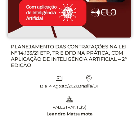
PLANEJAMENTO DAS CONTRATAÇÕES NA LEI
N° 14.133/21 ETP, TR E DFD NA PRÁTICA, COM
APLICAÇÃO DE INTELIGÊNCIA ARTIFICIAL – 2°
EDIÇÃO
13 e 14 Agosto/2026
Brasília/DF
PALESTRANTE(S)
Leandro Matsumota