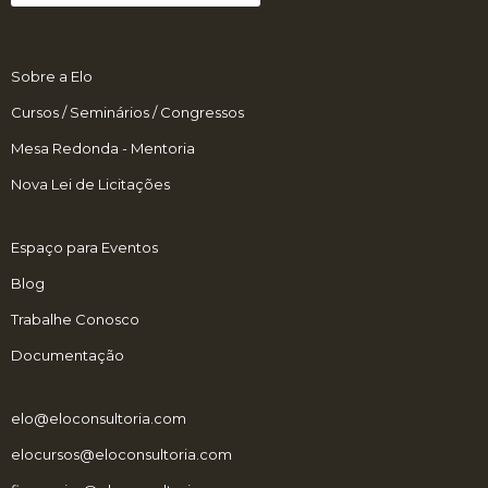
Sobre a Elo
Cursos / Seminários / Congressos
Mesa Redonda - Mentoria
Nova Lei de Licitações
Espaço para Eventos
Blog
Trabalhe Conosco
Documentação
elo@eloconsultoria.com
elocursos@eloconsultoria.com