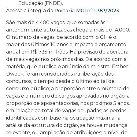
Educação (FNDE).
Acesse a íntegra da
Portaria MGI nº 1.383/2023
São mais de 4.400 vagas, que somadas às
anteriormente autorizadas chega a mais de 14.000.
O número de vagas, de acordo com o
G1
, é o
maior dos últimos 10 anos e impacta o orçamento
anual em R$ 735 milhões. Há previsão de abertura
de mais vagas nos próximos dias. De acordo com a
matéria, que publica o anúncio da ministra Esther
Dweck, foram considerados na liberação dos
concursos, o tempo desde o último edital de
concurso público; a proporção entre o número de
vagas e o número de cargos aprovados no órgão; a
proporção de aposentadorias, nos próximos 5 anos,
em relação ao total de vagas ocupadas; as perdas
identificadas com base na ocupação máxima; a
análise da estrutura do órgão, se houve mudança
relevante, ou ampliação de atribuições; o nível de