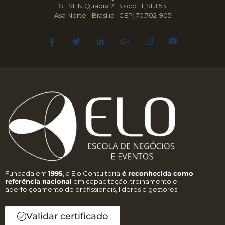
ST SHN Quadra 2, Bloco H, SLJ 53
Asa Norte - Brasília | CEP: 70.702-905
Fundada em
1995
, a Elo Consultoria
é reconhecida como
referência nacional
em capacitação, treinamento e
aperfeiçoamento de profissionais, líderes e gestores.
Validar certificado