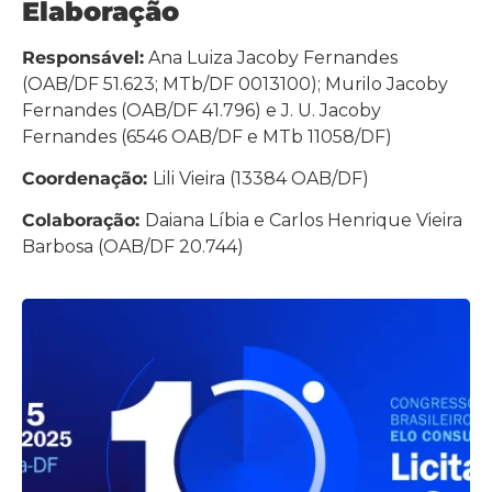
Elaboração
Responsável:
Ana Luiza Jacoby Fernandes
(OAB/DF 51.623; MTb/DF 0013100); Murilo Jacoby
Fernandes (OAB/DF 41.796) e J. U. Jacoby
Fernandes (6546 OAB/DF e MTb 11058/DF)
Coordenação:
Lili Vieira (13384 OAB/DF)
Colaboração:
Daiana Líbia e Carlos Henrique Vieira
Barbosa (OAB/DF 20.744)