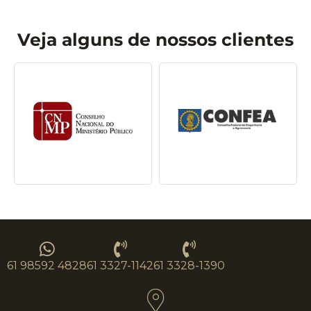
Veja alguns de nossos clientes
61 98592 4828
61 3327-1142
61 3328-1390