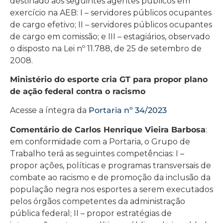
destinado aos seguintes agentes públicos em
exercício na AEB: I – servidores públicos ocupantes
de cargo efetivo; II – servidores públicos ocupantes
de cargo em comissão; e III – estagiários, observado
o disposto na Lei nº 11.788, de 25 de setembro de
2008.
Ministério do esporte cria GT para propor plano
de ação federal contra o racismo
Acesse a íntegra da
Portaria nº 34/2023
Comentário de Carlos Henrique Vieira Barbosa
:
em conformidade com a Portaria, o Grupo de
Trabalho terá as seguintes competências: I –
propor ações, políticas e programas transversais de
combate ao racismo e de promoção da inclusão da
população negra nos esportes a serem executados
pelos órgãos competentes da administração
pública federal; II – propor estratégias de