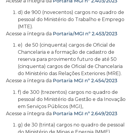
Acesse a íntegra da
Portaria MGI nº 2.403/2023
d) de 900 (novecentos) cargos no quadro de
pessoal do Ministério do Trabalho e Emprego
(MTE).
Acesse a íntegra da
Portaria/MGI nº 2.453/2023
e) de 50 (cinquenta) cargos de Oficial de
Chancelaria e a formação de cadastro de
reserva para provimento futuro de até 50
(cinquenta) cargos de Oficial de Chancelaria
do Ministério das Relações Exteriores (MRE).
Acesse a íntegra da
Portaria MGI nº 2.454/2023
f) de 300 (trezentos) cargos no quadro de
pessoal do Ministério da Gestão e da Inovação
em Serviços Públicos (MGI),
Acesse a íntegra da
Portaria MGI nº 2.649/2023
g) de 30 (trinta) cargos no quadro de pessoal
do Ministério de Minas e Energia (MME).