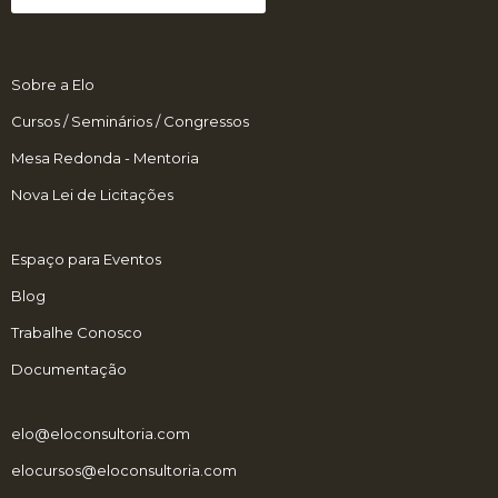
Sobre a Elo
Cursos / Seminários / Congressos
Mesa Redonda - Mentoria
Nova Lei de Licitações
Espaço para Eventos
Blog
Trabalhe Conosco
Documentação
elo@eloconsultoria.com
elocursos@eloconsultoria.com