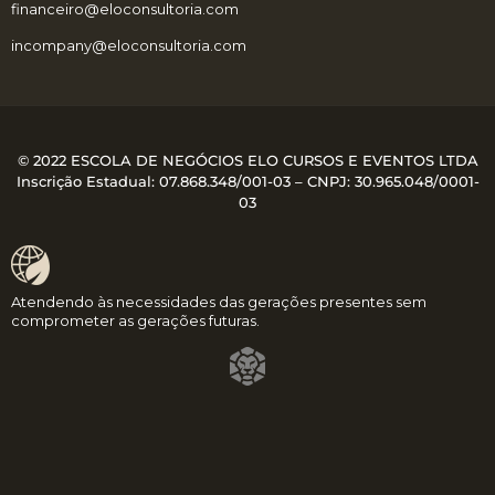
financeiro@eloconsultoria.com
incompany@eloconsultoria.com
© 2022 ESCOLA DE NEGÓCIOS ELO CURSOS E EVENTOS LTDA
Inscrição Estadual: 07.868.348/001-03 – CNPJ:
30.965.048/0001-
03
Atendendo às necessidades das gerações presentes sem
comprometer as gerações futuras.