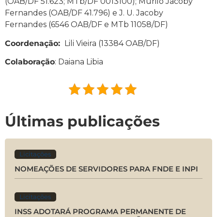
(OAB/DF 51.623; MTb/DF 0013100); Murilo Jacoby
Fernandes (OAB/DF 41.796) e J. U. Jacoby
Fernandes (6546 OAB/DF e MTb 11058/DF)
Coordenação:
Lili Vieira (13384 OAB/DF)
Colaboração
: Daiana Libia
Últimas publicações
Licitações
NOMEAÇÕES DE SERVIDORES PARA FNDE E INPI
Licitações
INSS ADOTARÁ PROGRAMA PERMANENTE DE