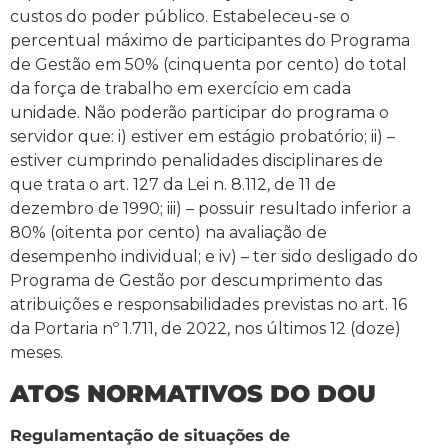
custos do poder público. Estabeleceu-se o
percentual máximo de participantes do Programa
de Gestão em 50% (cinquenta por cento) do total
da força de trabalho em exercício em cada
unidade. Não poderão participar do programa o
servidor que: i) estiver em estágio probatório; ii) –
estiver cumprindo penalidades disciplinares de
que trata o art. 127 da Lei n. 8.112, de 11 de
dezembro de 1990; iii) – possuir resultado inferior a
80% (oitenta por cento) na avaliação de
desempenho individual; e iv) – ter sido desligado do
Programa de Gestão por descumprimento das
atribuições e responsabilidades previstas no art. 16
da Portaria nº 1.711, de 2022, nos últimos 12 (doze)
meses.
ATOS NORMATIVOS DO DOU
Regulamentação de situações de