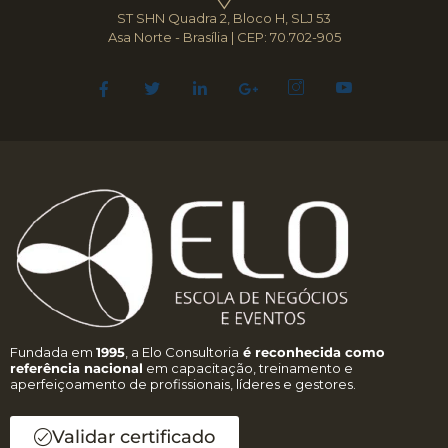
ST SHN Quadra 2, Bloco H, SLJ 53
Asa Norte - Brasília | CEP: 70.702-905
Fundada em
1995
, a Elo Consultoria
é reconhecida como
referência nacional
em capacitação, treinamento e
aperfeiçoamento de profissionais, líderes e gestores.
Validar certificado