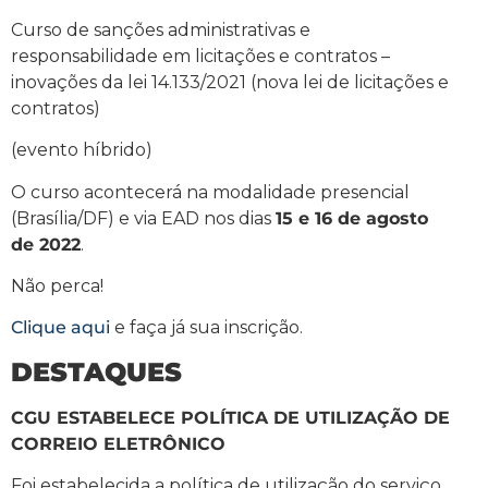
Curso de sanções administrativas e
responsabilidade em licitações e contratos –
inovações da lei 14.133/2021 (nova lei de licitações e
contratos)
(evento híbrido)
O curso acontecerá na modalidade presencial
(Brasília/DF) e via EAD nos dias
15 e 16 de agosto
de 2022
.
Não perca!
Clique aqui
e faça já sua inscrição.
DESTAQUES
CGU ESTABELECE POLÍTICA DE UTILIZAÇÃO DE
CORREIO ELETRÔNICO
Foi estabelecida a política de utilização do serviço