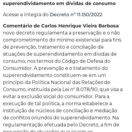
superendividamento em dívidas de consumo
Acesse a íntegra do
Decreto nº 11.150/2022
Comentário de Carlos Henrique Vieira Barbosa
:
novo decreto regulamenta a preservação e o não
comprometimento do mínimo existencial para fins
de prevenção, tratamento e conciliação de
situações de superendividamento em dívidas de
consumo, nos termos do Código de Defesa do
Consumidor. A prevenção e o tratamento do
superendividamento constituem-se em um
princípio da Política Nacional das Relações de
Consumo, instituída pela Lei nº 8.078/90, que visa a
evitar a exclusão social do consumidor. Para a
execução de tal política, a norma estabelece a
instituição de núcleos de conciliação e mediação
de conflitos oriundos do superendividamento. Na
regulamentação efetuada pelo Decreto, a fim de
prevenção de situações que levem ao