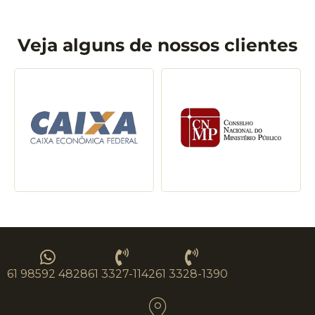
Veja alguns de nossos clientes
61 98592 4828
61 3327-1142
61 3328-1390