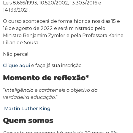
Leis 8.666/1993, 10.520/2002, 13.303/2016 e
14.133/2021.
O curso acontecerá de forma híbrida nos dias 15 e
16 de agosto de 2022 e será ministrado pelo
Ministro Benjamim Zymler e pela Professora Karine
Lílian de Sousa.
Não perca!
Clique aqui
e faça já sua inscrição.
Momento de reflexão*
“
Inteligência e caráter: eis o objetivo da
verdadeira educação.
”
Martin Luther King
Quem somos
Presente no mercado há mais de 20 anos, a Elo