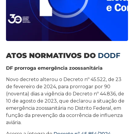
ATOS NORMATIVOS DO
DODF
DF prorroga emergência zoossanitária
Novo decreto alterou o Decreto nº 45.522, de 23
de fevereiro de 2024, para prorrogar por 90
(noventa) dias a vigência do Decreto nº 44.836, de
10 de agosto de 2023, que declarou a situação de
emergência zoossanitária no Distrito Federal, em
função da prevenção da ocorrência de influenza
aviária.
Acesse a íntegra do
Decreto nº 45.854/2024