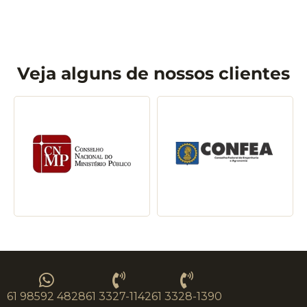
Veja alguns de nossos clientes
61 98592 4828
61 3327-1142
61 3328-1390