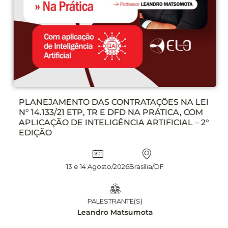
PLANEJAMENTO DAS CONTRATAÇÕES NA LEI
N° 14.133/21 ETP, TR E DFD NA PRÁTICA, COM
APLICAÇÃO DE INTELIGÊNCIA ARTIFICIAL – 2°
EDIÇÃO
13 e 14 Agosto/2026
Brasília/DF
PALESTRANTE(S)
Leandro Matsumota