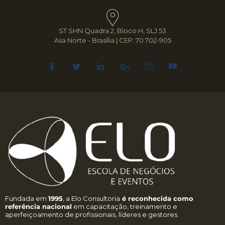
ST SHN Quadra 2, Bloco H, SLJ 53
Asa Norte - Brasília | CEP: 70.702-905
Fundada em
1995
, a Elo Consultoria
é reconhecida como
referência nacional
em capacitação, treinamento e
aperfeiçoamento de profissionais, líderes e gestores.