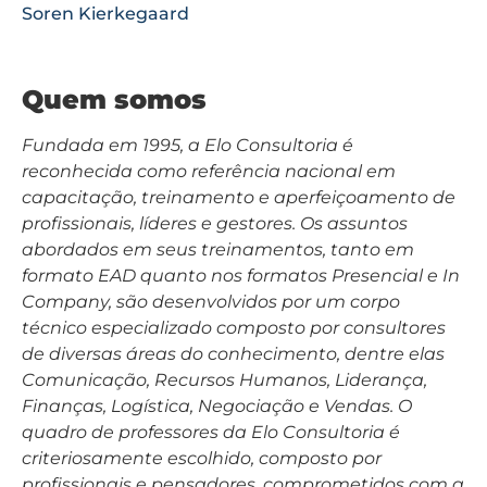
Soren Kierkegaard
Quem somos
Fundada em 1995, a Elo Consultoria é
reconhecida como referência nacional em
capacitação, treinamento e aperfeiçoamento de
profissionais, líderes e gestores. Os assuntos
abordados em seus treinamentos, tanto em
formato EAD quanto nos formatos Presencial e In
Company, são desenvolvidos por um corpo
técnico especializado composto por consultores
de diversas áreas do conhecimento, dentre elas
Comunicação, Recursos Humanos, Liderança,
Finanças, Logística, Negociação e Vendas. O
quadro de professores da Elo Consultoria é
criteriosamente escolhido, composto por
profissionais e pensadores, comprometidos com a