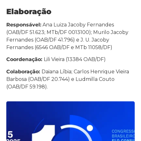
Elaboração
Responsável:
Ana Luiza Jacoby Fernandes
(OAB/DF 51.623; MTb/DF 0013100); Murilo Jacoby
Fernandes (OAB/DF 41.796) e J. U. Jacoby
Fernandes (6546 OAB/DF e MTb 11058/DF)
Coordenação:
Lili Vieira (13384 OAB/DF)
Colaboração:
Daiana Líbia; Carlos Henrique Vieira
Barbosa (OAB/DF 20.744) e Ludmilla Couto
(OAB/DF 59.198).