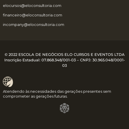
elocursos@eloconsultoria.com
financeiro@eloconsultoria.com
incompany@eloconsultoria.com
© 2022 ESCOLA DE NEGÓCIOS ELO CURSOS E EVENTOS LTDA
Inscrição Estadual: 07.868.348/001-03 – CNPJ:
30.965.048/0001-
03
Atendendo às necessidades das gerações presentes sem
comprometer as gerações futuras.