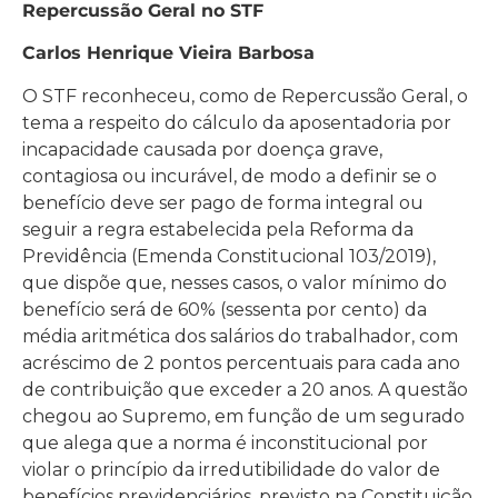
Repercussão Geral no STF
Carlos Henrique Vieira Barbosa
O STF reconheceu, como de Repercussão Geral, o
tema a respeito do cálculo da aposentadoria por
incapacidade causada por doença grave,
contagiosa ou incurável, de modo a definir se o
benefício deve ser pago de forma integral ou
seguir a regra estabelecida pela Reforma da
Previdência (Emenda Constitucional 103/2019),
que dispõe que, nesses casos, o valor mínimo do
benefício será de 60% (sessenta por cento) da
média aritmética dos salários do trabalhador, com
acréscimo de 2 pontos percentuais para cada ano
de contribuição que exceder a 20 anos. A questão
chegou ao Supremo, em função de um segurado
que alega que a norma é inconstitucional por
violar o princípio da irredutibilidade do valor de
benefícios previdenciários, previsto na Constituição.