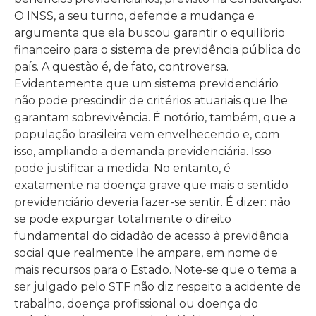
O INSS, a seu turno, defende a mudança e
argumenta que ela buscou garantir o equilíbrio
financeiro para o sistema de previdência pública do
país. A questão é, de fato, controversa.
Evidentemente que um sistema previdenciário
não pode prescindir de critérios atuariais que lhe
garantam sobrevivência. É notório, também, que a
população brasileira vem envelhecendo e, com
isso, ampliando a demanda previdenciária. Isso
pode justificar a medida. No entanto, é
exatamente na doença grave que mais o sentido
previdenciário deveria fazer-se sentir. É dizer: não
se pode expurgar totalmente o direito
fundamental do cidadão de acesso à previdência
social que realmente lhe ampare, em nome de
mais recursos para o Estado. Note-se que o tema a
ser julgado pelo STF não diz respeito a acidente de
trabalho, doença profissional ou doença do