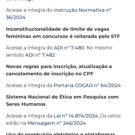
Acesse a íntegra do
Instrução Normativa nº
36/2024
Inconstitucionalidade de limite de vagas
femininas em concursos é reiterada pelo STF
Acesse a íntegra do
ADI nº 7.480
. No mesmo
sentido
ADI nº 7.482
Novas regras para inscrição, atualização e
cancelamento de inscrição no CPF
Acesse a íntegra da
Portaria COCAD nº 64/2024
Sistema Nacional de Ética em Pesquisa com
Seres Humanos
Acesse a íntegra da
Lei nº 14.874/2024
.
Os vetos
estão na
Mensagem nº 246/2024
Uso do prontuário eletrônico e plataformas