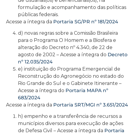
de usuárias(os) e beneficiárias(os), na
formulação e acompanhamento das políticas
públicas federais.
Acesse a íntegra da
Portaria SG/PR nº 181/2024
d) novas regras sobre a Comissão Brasileira
para o Programa O Homem e a Biosfera e
alteração do Decreto nº 4.340, de 22 de
agosto de 2002 – Acesse a íntegra do
Decreto
nº 12.035/2024
e) instituição do Programa Emergencial de
Reconstrução do Agronegócio no estado do
Rio Grande do Sul e o Gabinete Itinerante –
Acesse a íntegra do
Portaria MAPA nº
683/2024
Acesse a íntegra da
Portaria SRT/MGI nº 3.651/2024
h) empenho e a transferência de recursos a
municípios diversos para execução de ações
de Defesa Civil – Acesse a íntegra da
Portaria