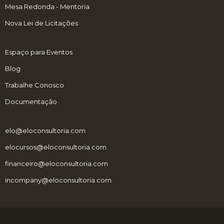
Mesa Redonda - Mentoria
Nova Lei de Licitações
Espaço para Eventos
Blog
Trabalhe Conosco
Documentação
elo@eloconsultoria.com
elocursos@eloconsultoria.com
financeiro@eloconsultoria.com
incompany@eloconsultoria.com