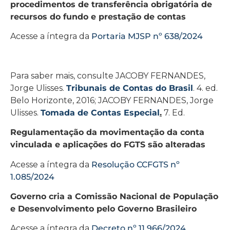
procedimentos de transferência obrigatória de
recursos do fundo e prestação de contas
Acesse a íntegra da
Portaria MJSP nº 638/2024
Para saber mais, consulte JACOBY FERNANDES,
Jorge Ulisses.
Tribunais de Contas do Brasil
. 4. ed.
Belo Horizonte, 2016; JACOBY FERNANDES, Jorge
Ulisses.
Tomada de Contas Especial
.
7. Ed.
Regulamentação da movimentação da conta
vinculada e aplicações do FGTS são alteradas
Acesse a íntegra da
Resolução CCFGTS nº
1.085/2024
Governo cria a Comissão Nacional de População
e Desenvolvimento pelo Governo Brasileiro
Acesse a íntegra da
Decreto nº 11.966/2024