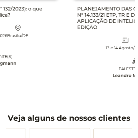
PLANEJAMENTO DAS CONTRATAÇÕES NA LEI
N° 14.133/21 ETP, TR E DFD NA PRÁTICA, COM
APLICAÇÃO DE INTELIGÊNCIA ARTIFICIAL – 2°
EDIÇÃO
13 e 14 Agosto/2026
Brasília/DF
PALESTRANTE(S)
Leandro Matsumota
Veja alguns de nossos clientes