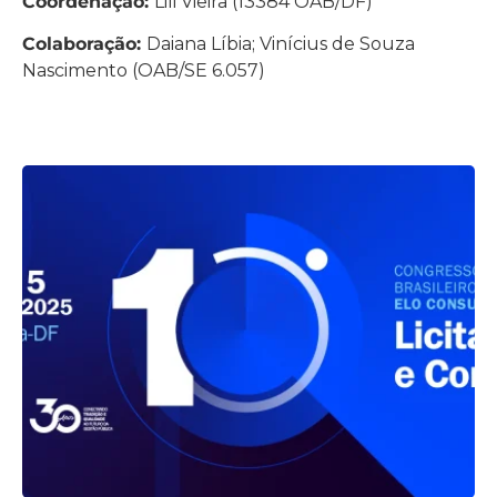
Coordenação:
Lili Vieira (13384 OAB/DF)
Colaboração:
Daiana Líbia; Vinícius de Souza
Nascimento (OAB/SE 6.057)