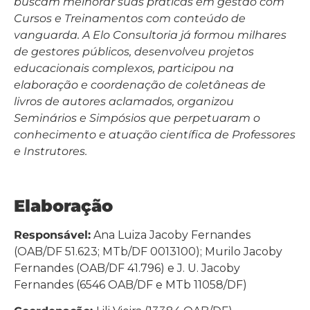
buscam melhorar suas práticas em gestão com
Cursos e Treinamentos com conteúdo de
vanguarda. A Elo Consultoria já formou milhares
de gestores públicos, desenvolveu projetos
educacionais complexos, participou na
elaboração e coordenação de coletâneas de
livros de autores aclamados, organizou
Seminários e Simpósios que perpetuaram o
conhecimento e atuação científica de Professores
e Instrutores.
Elaboração
Responsável:
Ana Luiza Jacoby Fernandes
(OAB/DF 51.623; MTb/DF 0013100); Murilo Jacoby
Fernandes (OAB/DF 41.796) e J. U. Jacoby
Fernandes (6546 OAB/DF e MTb 11058/DF)