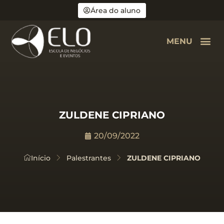
Área do aluno
MENU
ZULDENE CIPRIANO
20/09/2022
Início
Palestrantes
ZULDENE CIPRIANO