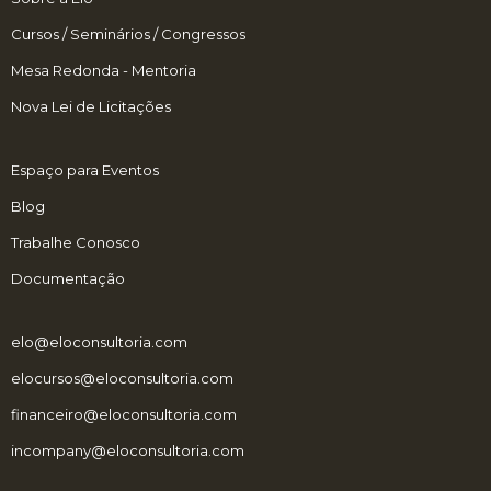
Cursos / Seminários / Congressos
Mesa Redonda - Mentoria
Nova Lei de Licitações
Espaço para Eventos
Blog
Trabalhe Conosco
Documentação
elo@eloconsultoria.com
elocursos@eloconsultoria.com
financeiro@eloconsultoria.com
incompany@eloconsultoria.com