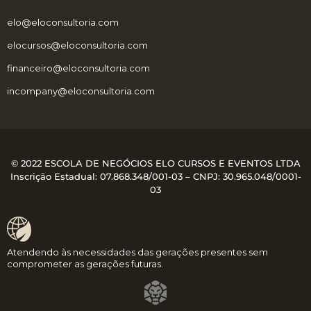
elo@eloconsultoria.com
elocursos@eloconsultoria.com
financeiro@eloconsultoria.com
incompany@eloconsultoria.com
© 2022 ESCOLA DE NEGÓCIOS ELO CURSOS E EVENTOS LTDA
Inscrição Estadual: 07.868.348/001-03 – CNPJ:
30.965.048/0001-
03
Atendendo às necessidades das gerações presentes sem
comprometer as gerações futuras.