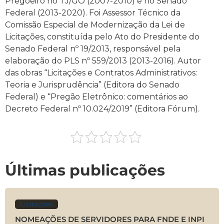
Pregoeiro no TJ/GO (2007-2010) e no Senado
Federal (2013-2020). Foi Assessor Técnico da
Comissão Especial de Modernização da Lei de
Licitações, constituída pelo Ato do Presidente do
Senado Federal nº 19/2013, responsável pela
elaboração do PLS nº 559/2013 (2013-2016). Autor
das obras “Licitações e Contratos Administrativos:
Teoria e Jurisprudência” (Editora do Senado
Federal) e “Pregão Eletrônico: comentários ao
Decreto Federal nº 10.024/2019” (Editora Fórum).
Últimas publicações
Licitações
NOMEAÇÕES DE SERVIDORES PARA FNDE E INPI