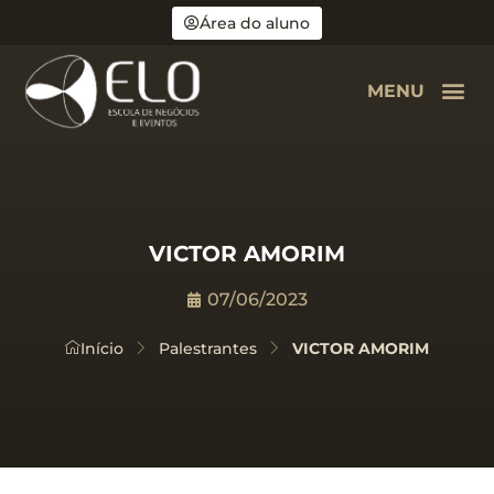
Área do aluno
MENU
VICTOR AMORIM
07/06/2023
Início
Palestrantes
VICTOR AMORIM