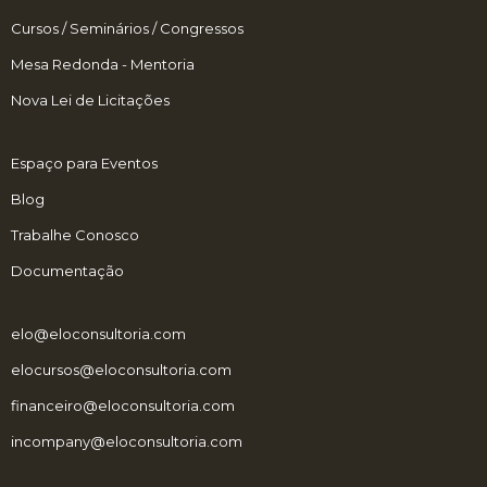
Cursos / Seminários / Congressos
Mesa Redonda - Mentoria
Nova Lei de Licitações
Espaço para Eventos
Blog
Trabalhe Conosco
Documentação
elo@eloconsultoria.com
elocursos@eloconsultoria.com
financeiro@eloconsultoria.com
incompany@eloconsultoria.com