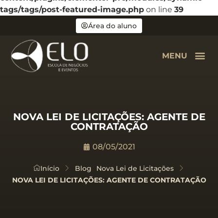
tags/tags/post-featured-image.php
on line
39
Área do aluno
MENU
NOVA LEI DE LICITAÇÕES: AGENTE DE
CONTRATAÇÃO
08/05/2021
Início
Blog
Nova Lei de Licitações
NOVA LEI DE LICITAÇÕES: AGENTE DE CONTRATAÇÃO