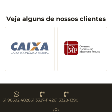
Veja alguns de nossos clientes
61 98592 4828
61 3327-1142
61 3328-1390