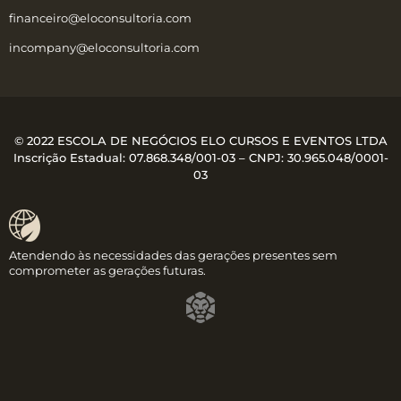
financeiro@eloconsultoria.com
incompany@eloconsultoria.com
© 2022 ESCOLA DE NEGÓCIOS ELO CURSOS E EVENTOS LTDA
Inscrição Estadual: 07.868.348/001-03 – CNPJ:
30.965.048/0001-
03
Atendendo às necessidades das gerações presentes sem
comprometer as gerações futuras.