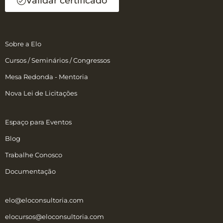
Validar certificado
Sobre a Elo
Cursos / Seminários / Congressos
Mesa Redonda - Mentoria
Nova Lei de Licitações
Espaço para Eventos
Blog
Trabalhe Conosco
Documentação
elo@eloconsultoria.com
elocursos@eloconsultoria.com