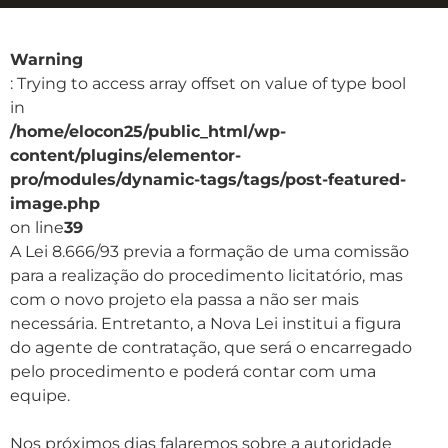
Warning
: Trying to access array offset on value of type bool
in
/home/elocon25/public_html/wp-
content/plugins/elementor-
pro/modules/dynamic-tags/tags/post-featured-
image.php
on line
39
A Lei 8.666/93 previa a formação de uma comissão
para a realização do procedimento licitatório, mas
com o novo projeto ela passa a não ser mais
necessária. Entretanto, a Nova Lei institui a figura
do agente de contratação, que será o encarregado
pelo procedimento e poderá contar com uma
equipe.⠀
⠀
Nos próximos dias falaremos sobre a autoridade