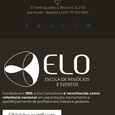
ST SHN Quadra 2, Bloco H, SLJ 53
Asa Norte - Brasília | CEP: 70.702-905
Fundada em
1995
, a Elo Consultoria
é reconhecida como
referência nacional
em capacitação, treinamento e
aperfeiçoamento de profissionais, líderes e gestores.