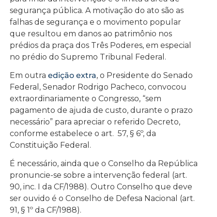
segurança pública. A motivação do ato são as
falhas de segurança e o movimento popular
que resultou em danos ao patrimônio nos
prédios da praça dos Três Poderes, em especial
no prédio do Supremo Tribunal Federal.
Em outra
edição extra
, o Presidente do Senado
Federal, Senador Rodrigo Pacheco, convocou
extraordinariamente o Congresso, “sem
pagamento de ajuda de custo, durante o prazo
necessário” para apreciar o referido Decreto,
conforme estabelece o art. 57, § 6º, da
Constituição Federal.
É necessário, ainda que o Conselho da República
pronuncie-se sobre a intervenção federal (art.
90, inc. I da CF/1988). Outro Conselho que deve
ser ouvido é o Conselho de Defesa Nacional (art.
91, § 1º da CF/1988).