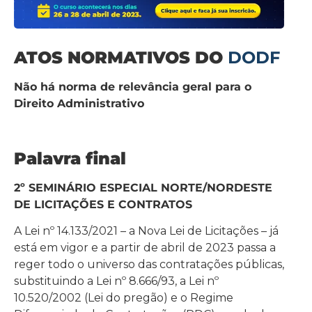
ATOS NORMATIVOS DO
DODF
Não há norma de relevância geral para o
Direito Administrativo
Palavra final
2º SEMINÁRIO ESPECIAL NORTE/NORDESTE
DE LICITAÇÕES E CONTRATOS
A Lei nº 14.133/2021 – a Nova Lei de Licitações – já
está em vigor e a partir de abril de 2023 passa a
reger todo o universo das contratações públicas,
substituindo a Lei nº 8.666/93, a Lei nº
10.520/2002 (Lei do pregão) e o Regime