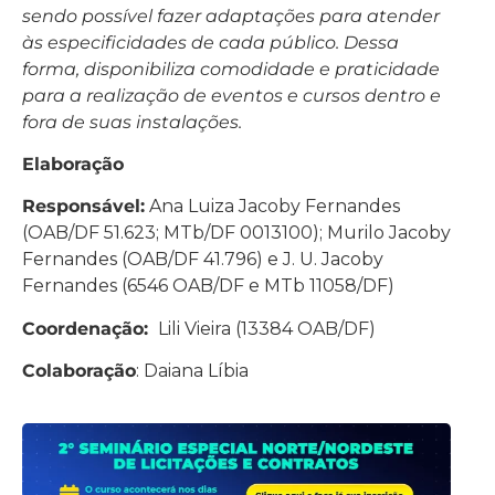
sendo possível fazer adaptações para atender
às especificidades de cada público. Dessa
forma, disponibiliza comodidade e praticidade
para a realização de eventos e cursos dentro e
fora de suas instalações.
Elaboração
Responsável:
Ana Luiza Jacoby Fernandes
(OAB/DF 51.623; MTb/DF 0013100); Murilo Jacoby
Fernandes (OAB/DF 41.796) e J. U. Jacoby
Fernandes (6546 OAB/DF e MTb 11058/DF)
Coordenação:
Lili Vieira (13384 OAB/DF)
Colaboração
: Daiana Líbia