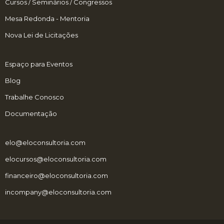
Cursos / Seminários / Congressos
Mesa Redonda - Mentoria
Nova Lei de Licitações
Espaço para Eventos
Blog
Trabalhe Conosco
Documentação
elo@eloconsultoria.com
elocursos@eloconsultoria.com
financeiro@eloconsultoria.com
incompany@eloconsultoria.com