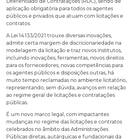
Diferenciado de Contratações (RDC), sendo de
aplicação obrigatória para todos os agentes
públicos e privados que atuam com licitações e
contratos.
A Lei 14.133/2021 trouxe diversas inovações,
admite certa margem de discricionariedade na
modelagem da licitação e traz novos institutos,
incluindo inovações, ferramentas, novos direitos
para os fornecedores, novas competências para
os agentes públicos e disposições outras, há
muito tempo reclamadas no ambiente licitatório,
representando, sem dúvida, avanços em relação
ao regime geral de licitações e contratações
públicas.
É um novo marco legal, com impactantes
mudanças no regime das licitações e contratos
celebrados no âmbito das Administrações
Públicas diretas, autárquicas e fundacionais da