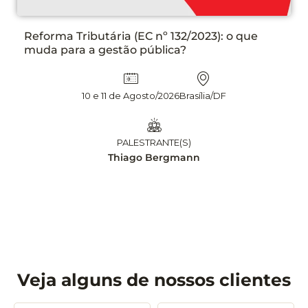
PLANEJAMENTO DAS CONTRATAÇÕES NA LE
N° 14.133/21 ETP, TR E DFD NA PRÁTICA, COM
APLICAÇÃO DE INTELIGÊNCIA ARTIFICIAL – 2
EDIÇÃO
13 e 14 Agosto/2026
Brasília/DF
PALESTRANTE(S)
Leandro Matsumota
Veja alguns de nossos clientes