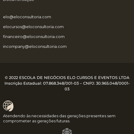
elo@eloconsultoria.com
elocursos@eloconsultoria.com
financeiro@eloconsultoria.com
incompany@eloconsultoria.com
© 2022 ESCOLA DE NEGÓCIOS ELO CURSOS E EVENTOS LTDA
Inscrição Estadual: 07.868.348/001-03 – CNPJ:
30.965.048/0001-
03
Atendendo às necessidades das gerações presentes sem
comprometer as gerações futuras.