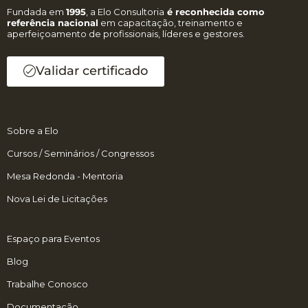
Fundada em
1995
, a Elo Consultoria
é reconhecida como
referência nacional
em capacitação, treinamento e
aperfeiçoamento de profissionais, líderes e gestores.
Validar certificado
Sobre a Elo
Cursos / Seminários / Congressos
Mesa Redonda - Mentoria
Nova Lei de Licitações
Espaço para Eventos
Blog
Trabalhe Conosco
Documentação