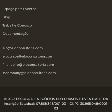
Espaço para Eventos
Blog
Trabalhe Conosco
Documentação
elo@eloconsultoria.com
elocursos@eloconsultoria.com
financeiro@eloconsultoria.com
incompany@eloconsultoria.com
© 2022 ESCOLA DE NEGÓCIOS ELO CURSOS E EVENTOS LTDA
Inscrição Estadual: 07.868.348/001-03 – CNPJ:
30.965.048/0001-
03