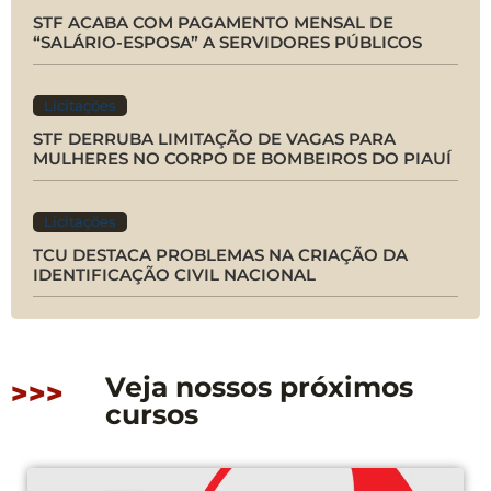
STF ACABA COM PAGAMENTO MENSAL DE
“SALÁRIO-ESPOSA” A SERVIDORES PÚBLICOS
Licitações
STF DERRUBA LIMITAÇÃO DE VAGAS PARA
MULHERES NO CORPO DE BOMBEIROS DO PIAUÍ
Licitações
TCU DESTACA PROBLEMAS NA CRIAÇÃO DA
IDENTIFICAÇÃO CIVIL NACIONAL
Veja nossos próximos
>>>
cursos