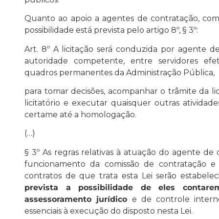
Quanto ao apoio a agentes de contratação, comissã
possibilidade está prevista pelo artigo 8º, § 3º:
Art. 8º A licitação será conduzida por agente d
autoridade competente, entre servidores ef
quadros permanentes da Administração Pública,
para tomar decisões, acompanhar o trâmite da li
licitatório e executar quaisquer outras ativid
certame até a homologação.
(…)
§ 3º As regras relativas à atuação do agente de
funcionamento da comissão de contratação e 
contratos de que trata esta Lei serão estabel
prevista a possibilidade de eles conta
assessoramento jurídico
e de controle inter
essenciais à execução do disposto nesta Lei.