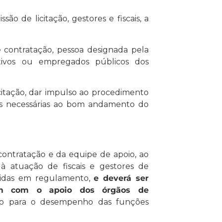
o de licitação, gestores e fiscais, a
e contratação, pessoa designada pela
etivos ou empregados públicos dos
citação, dar impulso ao procedimento
ades necessárias ao bom andamento do
 contratação e da equipe de apoio, ao
à atuação de fiscais e gestores de
ecidas em regulamento,
e deverá ser
rem com o apoio dos órgãos de
no para o desempenho das funções