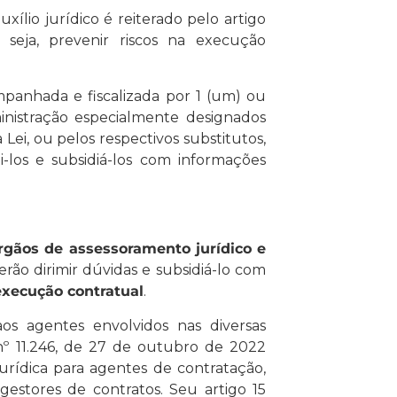
auxílio jurídico é reiterado pelo artigo
 seja, prevenir riscos na execução
mpanhada e fiscalizada por 1 (um) ou
ministração especialmente designados
 Lei, ou pelos respectivos substitutos,
ti-los e subsidiá-los com informações
órgãos de assessoramento jurídico e
erão dirimir dúvidas e subsidiá-lo com
execução contratual
.
os agentes envolvidos nas diversas
nº 11.246, de 27 de outubro de 2022
jurídica para agentes de contratação,
 gestores de contratos. Seu artigo 15