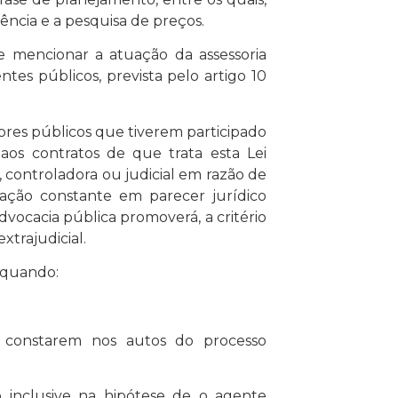
ência e a pesquisa de preços.
be mencionar a atuação da assessoria
entes públicos, prevista pelo artigo 10
dores públicos que tiverem participado
 aos contratos de que trata esta Lei
, controladora ou judicial em razão de
tação constante em parecer jurídico
advocacia pública promoverá, a critério
xtrajudicial.
o quando:
os constarem nos autos do processo
o inclusive na hipótese de o agente