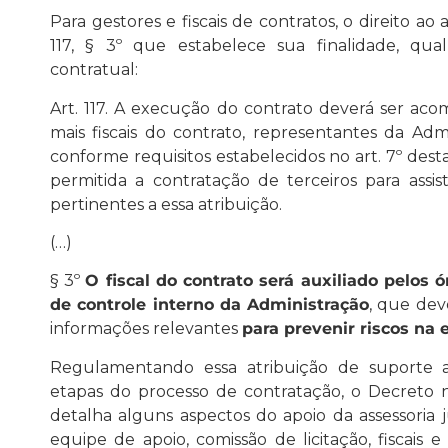
Para gestores e fiscais de contratos, o direito ao 
117, § 3º que estabelece sua finalidade, qual
contratual:
Art. 117. A execução do contrato deverá ser aco
mais fiscais do contrato, representantes da Ad
conforme requisitos estabelecidos no art. 7º desta
permitida a contratação de terceiros para assis
pertinentes a essa atribuição.
(…)
§
3º
O fiscal do contrato será auxiliado pelos 
de controle interno da Administração
, que dev
informações relevantes
para prevenir riscos na 
Regulamentando essa atribuição de suporte a
etapas do processo de contratação, o Decreto 
detalha alguns aspectos do apoio da assessoria 
equipe de apoio, comissão de licitação, fiscais e