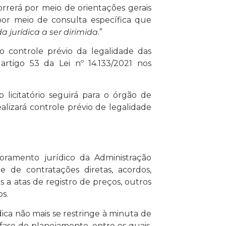
orrerá por meio de orientações gerais
por meio de consulta específica que
a jurídica a ser dirimida
.”
o controle prévio da legalidade das
 artigo 53 da Lei nº 14.133/2021 nos
o licitatório seguirá para o órgão de
alizará controle prévio de legalidade
oramento jurídico da Administração
e de contratações diretas, acordos,
 a atas de registro de preços, outros
s.
dica não mais se restringe à minuta de
ase de planejamento, entre os quais,