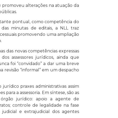
LL) promoveu alterações na atuação da
 públicas.
astante pontual, como competência do
das minutas de editais, a NLL traz
rocessuais promovendo uma ampliação
.
mas das novas competências expressas
 dos assessores jurídicos, ainda que
unca foi “convidado” a dar uma breve
a revisão “informal” em um despacho
jurídico praxes administrativas assim
s para a assessoria. Em síntese, são as
 órgão jurídico: apoio a agente de
ratos; controle de legalidade na fase
judicial e extrajudicial dos agentes