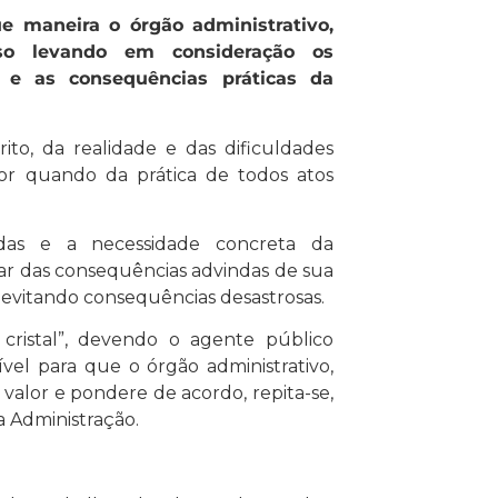
e maneira o órgão administrativo,
esso levando em consideração os
r e as consequências práticas da
rito, da realidade e das dificuldades
tor quando da prática de todos atos
adas e a necessidade concreta da
dar das consequências advindas de sua
 evitando consequências desastrosas.
cristal”, devendo o agente público
vel para que o órgão administrativo,
e valor e pondere de acordo, repita-se,
a Administração.