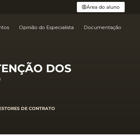
Área do aluno
ntos
Opinião do Especialista
Documentação
ATENÇÃO DOS
O
GESTORES DE CONTRATO