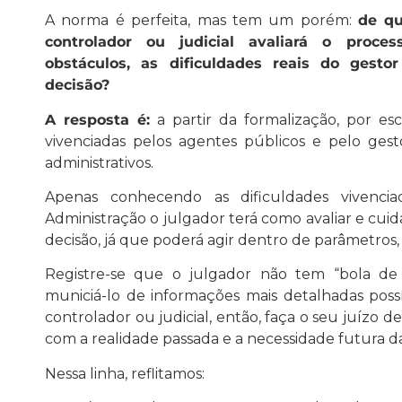
A norma é perfeita, mas tem um porém:
de qu
controlador ou judicial avaliará o proc
obstáculos, as dificuldades reais do gesto
decisão?
A resposta é:
a partir da formalização, por esc
vivenciadas pelos agentes públicos e pelo ges
administrativos.
Apenas conhecendo as dificuldades vivenci
Administração o julgador terá como avaliar e cui
decisão, já que poderá agir dentro de parâmetros,
Registre-se que o julgador não tem “bola de 
municiá-lo de informações mais detalhadas possí
controlador ou judicial, então, faça o seu juízo d
com a realidade passada e a necessidade futura d
Nessa linha, reflitamos: