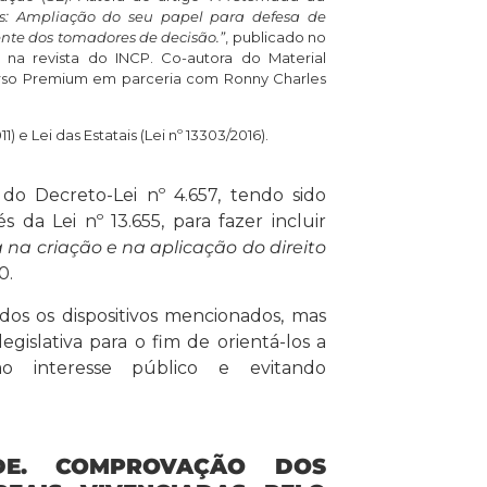
ões: Ampliação do seu papel para defesa de
ente dos tomadores de decisão.”
, publicado no
 na revista do INCP. Co-autora do Material
rso Premium em parceria com Ronny Charles
) e Lei das Estatais (Lei nº 13303/2016).
o Decreto-Lei nº 4.657, tendo sido
 da Lei nº 13.655, para fazer incluir
a na criação e na aplicação do direito
0.
dos os dispositivos mencionados, mas
egislativa para o fim de orientá-los a
o interesse público e evitando
DE. COMPROVAÇÃO DOS