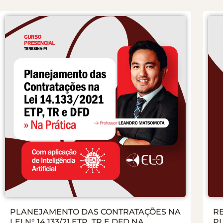
PLANEJAMENTO DAS CONTRATAÇÕES NA
R
LEI N° 14.133/21 ETP, TR E DFD NA
P