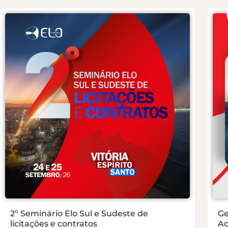
2º Seminário Elo Sul e Sudeste de
Ge
licitações e contratos
Ad