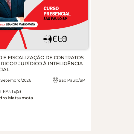
O E FISCALIZAÇÃO DE CONTRATOS
O RIGOR JURÍDICO À INTELIGÊNCIA
CIAL
11 Setembro/2026
São Paulo/SP
STRANTE(S)
dro Matsumota