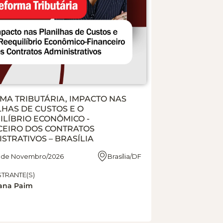
MA TRIBUTÁRIA, IMPACTO NAS
HAS DE CUSTOS E O
ILÍBRIO ECONÔMICO -
CEIRO DOS CONTRATOS
STRATIVOS – BRASÍLIA
11 de Novembro/2026
Brasília/DF
STRANTE(S)
iana Paim