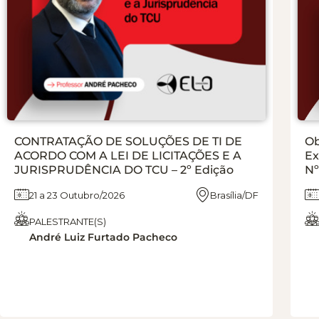
CONTRATAÇÃO DE SOLUÇÕES DE TI DE
Ob
ACORDO COM A LEI DE LICITAÇÕES E A
Ex
JURISPRUDÊNCIA DO TCU – 2º Edição
Nº
21 a 23 Outubro/2026
Brasília/DF
PALESTRANTE(S)
André Luiz Furtado Pacheco