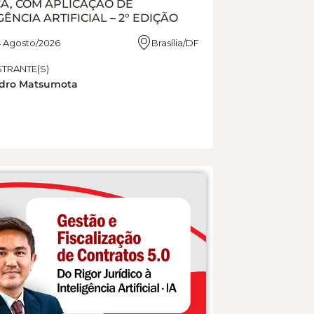
CA, COM APLICAÇÃO DE
GÊNCIA ARTIFICIAL – 2° EDIÇÃO
14 Agosto/2026
Brasília/DF
STRANTE(S)
dro Matsumota