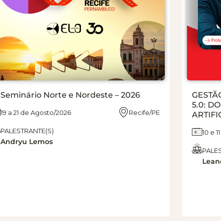
 Seminário Norte e Nordeste – 2026
GESTÃ
5.0: D
19 a 21 de Agosto/2026
Recife/PE
ARTIFI
PALESTRANTE(S)
10 e 
Andryu Lemos
PALE
Lean