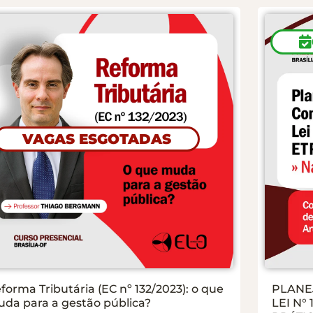
VAGAS ESGOTADAS
forma Tributária (EC nº 132/2023): o que
PLANE
da para a gestão pública?
LEI N° 