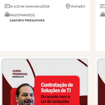
24 a 25 de Setembro/2026
Vitória/ES
PALESTRANTE(S)
Leandro Matsumota