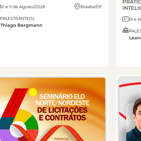
PRÁTI
10 e 11 de Agosto/2026
Brasília/DF
INTELI
PALESTRANTE(S)
13 e 
Thiago Bergmann
PALE
Lean