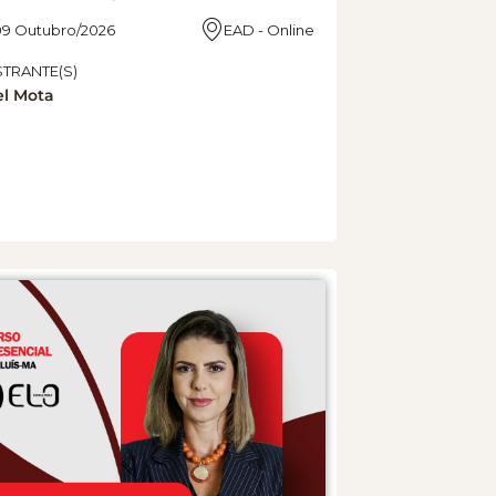
09 Outubro/2026
EAD - Online
STRANTE(S)
el Mota