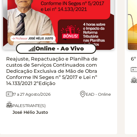
Online - Ao Vivo
Reajuste, Repactuação e Planilha de
6º
custos de Serviços Continuados com
Dedicação Exclusiva de Mão de Obra
Conforme IN Seges nº 5/2017 e Lei nº
14.133/2021 2ºEdição
17 a 27 Agosto/2026
EAD - Online
PALESTRANTE(S)
José Hélio Justo