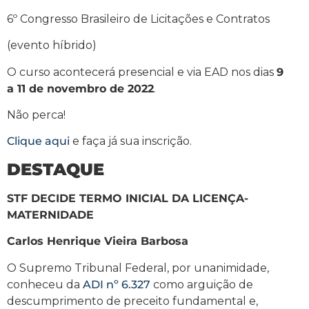
6º Congresso Brasileiro de Licitações e Contratos
(evento híbrido)
O curso acontecerá presencial e via EAD nos dias
9
a 11 de novembro de 2022
.
Não perca!
Clique aqui
e faça já sua inscrição.
DESTAQUE
STF DECIDE TERMO INICIAL DA LICENÇA-
MATERNIDADE
Carlos Henrique Vieira Barbosa
O Supremo Tribunal Federal, por unanimidade,
conheceu da
ADI nº 6.327
como arguição de
descumprimento de preceito fundamental e,