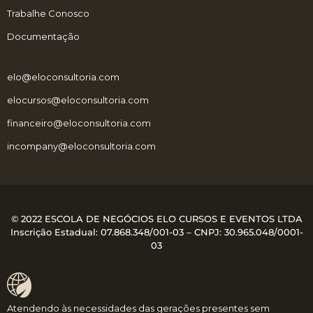
Trabalhe Conosco
Documentação
elo@eloconsultoria.com
elocursos@eloconsultoria.com
financeiro@eloconsultoria.com
incompany@eloconsultoria.com
© 2022 ESCOLA DE NEGÓCIOS ELO CURSOS E EVENTOS LTDA
Inscrição Estadual: 07.868.348/001-03 – CNPJ:
30.965.048/0001-
03
Atendendo às necessidades das gerações presentes sem