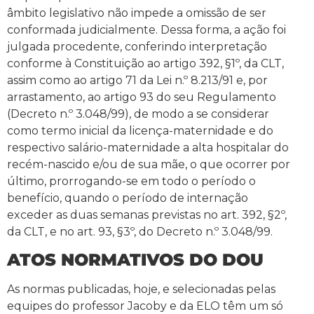
âmbito legislativo não impede a omissão de ser
conformada judicialmente. Dessa forma, a ação foi
julgada procedente, conferindo interpretação
conforme à Constituição ao artigo 392, §1º, da CLT,
assim como ao artigo 71 da Lei n.º 8.213/91 e, por
arrastamento, ao artigo 93 do seu Regulamento
(Decreto n.º 3.048/99), de modo a se considerar
como termo inicial da licença-maternidade e do
respectivo salário-maternidade a alta hospitalar do
recém-nascido e/ou de sua mãe, o que ocorrer por
último, prorrogando-se em todo o período o
benefício, quando o período de internação
exceder as duas semanas previstas no art. 392, §2º,
da CLT, e no art. 93, §3º, do Decreto n.º 3.048/99.
ATOS NORMATIVOS DO DOU
As normas publicadas, hoje, e selecionadas pelas
equipes do professor Jacoby e da ELO têm um só