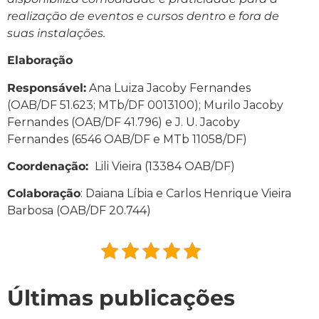
realização de eventos e cursos dentro e fora de
suas instalações.
Elaboração
Responsável:
Ana Luiza Jacoby Fernandes
(OAB/DF 51.623; MTb/DF 0013100); Murilo Jacoby
Fernandes (OAB/DF 41.796) e J. U. Jacoby
Fernandes (6546 OAB/DF e MTb 11058/DF)
Coordenação:
Lili Vieira (13384 OAB/DF)
Colaboração
: Daiana Líbia e Carlos Henrique Vieira
Barbosa (OAB/DF 20.744)
Últimas publicações