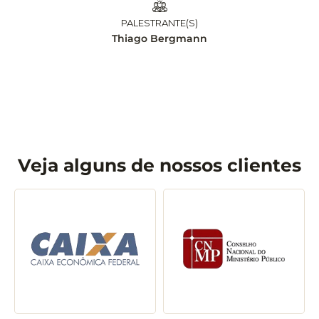
13 e 14 Agosto/2026
Brasília/DF
PALESTRANTE(S)
Leandro Matsumota
Veja alguns de nossos clientes