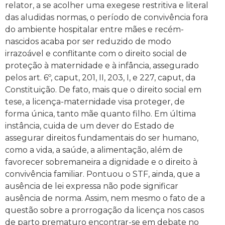
relator, a se acolher uma exegese restritiva e literal
das aludidas normas, o período de convivência fora
do ambiente hospitalar entre mães e recém-
nascidos acaba por ser reduzido de modo
irrazoável e conflitante com o direito social de
proteção à maternidade e à infância, assegurado
pelos art. 6º, caput, 201, II, 203, I, e 227, caput, da
Constituição. De fato, mais que o direito social em
tese, a licença-maternidade visa proteger, de
forma única, tanto mãe quanto filho. Em última
instância, cuida de um dever do Estado de
assegurar direitos fundamentais do ser humano,
como a vida, a saúde, a alimentação, além de
favorecer sobremaneira a dignidade e o direito à
convivência familiar. Pontuou o STF, ainda, que a
ausência de lei expressa não pode significar
ausência de norma. Assim, nem mesmo o fato de a
questão sobre a prorrogação da licença nos casos
de parto prematuro encontrar-se em debate no