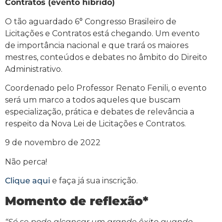
Contratos (evento híbrido)
O tão aguardado 6° Congresso Brasileiro de
Licitações e Contratos está chegando. Um evento
de importância nacional e que trará os maiores
mestres, conteúdos e debates no âmbito do Direito
Administrativo.
Coordenado pelo Professor Renato Fenili, o evento
será um marco a todos aqueles que buscam
especialização, prática e debates de relevância a
respeito da Nova Lei de Licitações e Contratos.
9 de novembro de 2022
Não perca!
Clique aqui
e faça já sua inscrição.
Momento de reflexão*
“Só se pode alcançar um grande êxito quando