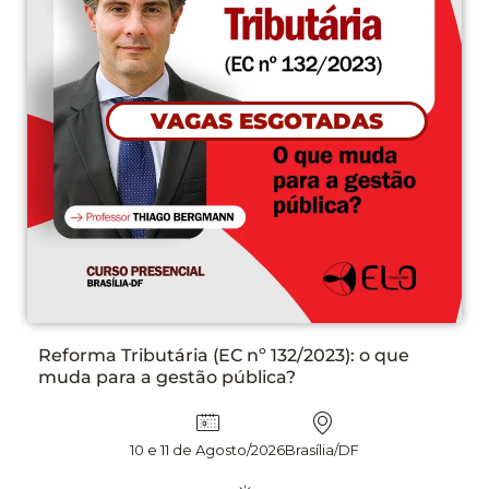
ue
PLANEJAMENTO DAS CONTRATAÇÕES N
N° 14.133/21 ETP, TR E DFD NA PRÁTICA
APLICAÇÃO DE INTELIGÊNCIA ARTIFICIA
EDIÇÃO