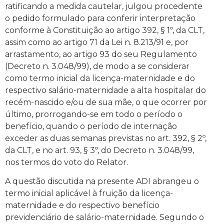
ratificando a medida cautelar, julgou procedente
o pedido formulado para conferir interpretação
conforme à Constituição ao artigo 392, § 1º, da CLT,
assim como ao artigo 71 da Lei n. 8.213/91 e, por
arrastamento, ao artigo 93 do seu Regulamento
(Decreto n. 3.048/99), de modo a se considerar
como termo inicial da licença-maternidade e do
respectivo salário-maternidade a alta hospitalar do
recém-nascido e/ou de sua mãe, o que ocorrer por
último, prorrogando-se em todo o período o
benefício, quando o período de internação
exceder as duas semanas previstas no art. 392, § 2º,
da CLT, e no art. 93, § 3º, do Decreto n. 3.048/99,
nos termos do voto do Relator.
A questão discutida na presente ADI abrangeu o
termo inicial aplicável à fruição da licença-
maternidade e do respectivo benefício
previdenciário de salário-maternidade. Segundo o