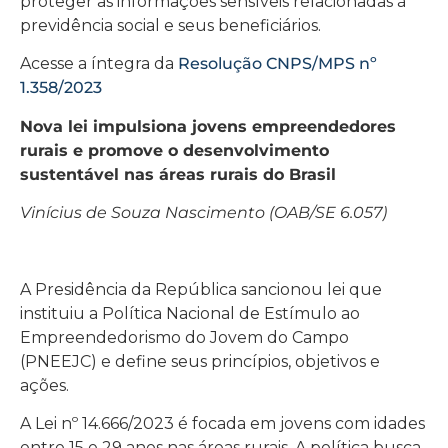
proteger as informações sensíveis relacionadas à
previdência social e seus beneficiários.
Acesse a íntegra da
Resolução CNPS/MPS nº
1.358/2023
Nova lei impulsiona jovens empreendedores
rurais e promove o desenvolvimento
sustentável nas áreas rurais do Brasil
Vinícius de Souza Nascimento (OAB/SE 6.057)
A Presidência da República sancionou lei que
instituiu a Política Nacional de Estímulo ao
Empreendedorismo do Jovem do Campo
(PNEEJC) e define seus princípios, objetivos e
ações.
A Lei nº 14.666/2023 é focada em jovens com idades
entre 15 e 29 anos nas áreas rurais. A política busca