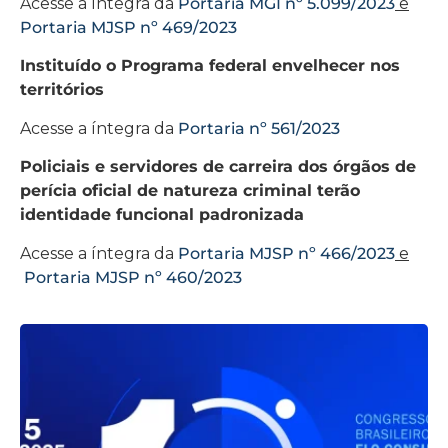
Acesse a íntegra da
Portaria MGI nº 5.099/2023
e
Portaria MJSP nº 469/2023
Instituído o Programa federal envelhecer nos
territórios
Acesse a íntegra da
Portaria nº 561/2023
Policiais e servidores de carreira dos órgãos de
perícia oficial de natureza criminal terão
identidade funcional padronizada
Acesse a íntegra da
Portaria MJSP nº 466/2023
e
Portaria MJSP nº 460/2023