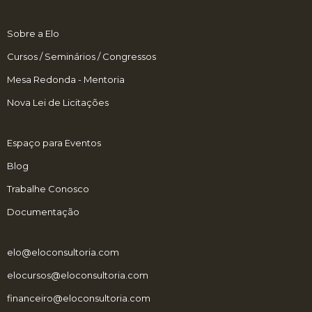
Sobre a Elo
Cursos / Seminários / Congressos
Mesa Redonda - Mentoria
Nova Lei de Licitações
Espaço para Eventos
Blog
Trabalhe Conosco
Documentação
elo@eloconsultoria.com
elocursos@eloconsultoria.com
financeiro@eloconsultoria.com