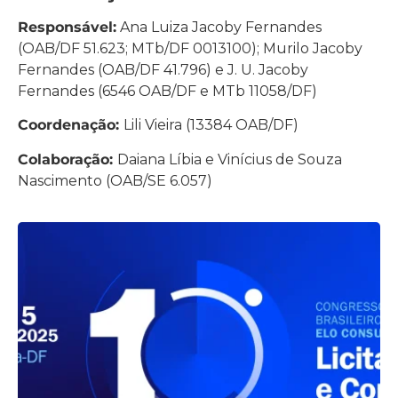
Responsável:
Ana Luiza Jacoby Fernandes
(OAB/DF 51.623; MTb/DF 0013100); Murilo Jacoby
Fernandes (OAB/DF 41.796) e J. U. Jacoby
Fernandes (6546 OAB/DF e MTb 11058/DF)
Coordenação:
Lili Vieira (13384 OAB/DF)
Colaboração:
Daiana Líbia e Vinícius de Souza
Nascimento (OAB/SE 6.057)