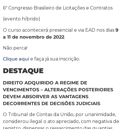
6º Congresso Brasileiro de Licitações e Contratos
(evento híbrido)
O curso acontecerá presencial e via EAD nos dias
9
a 11 de novembro de 2022
.
Não perca!
Clique aqui
e faça já sua inscrição.
DESTAQUE
DIREITO ADQUIRIDO A REGIME DE
VENCIMENTOS – ALTERAÇÕES POSTERIORES
DEVEM ABSORVER AS VANTAGENS
DECORRENTES DE DECISÕES JUDICIAIS
O Tribunal de Contas da União, por unanimidade,
considerou ilegal o ato apreciado, com negativa de
registro, dispensar o ressarcimento das quantias