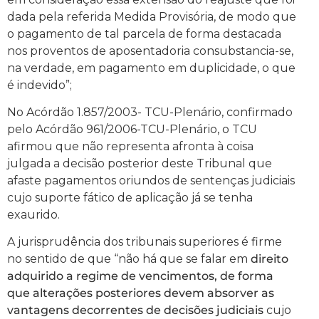
dada pela referida Medida Provisória, de modo que
o pagamento de tal parcela de forma destacada
nos proventos de aposentadoria consubstancia-se,
na verdade, em pagamento em duplicidade, o que
é indevido”;
No Acórdão 1.857/2003- TCU-Plenário, confirmado
pelo Acórdão 961/2006-TCU-Plenário, o TCU
afirmou que não representa afronta à coisa
julgada a decisão posterior deste Tribunal que
afaste pagamentos oriundos de sentenças judiciais
cujo suporte fático de aplicação já se tenha
exaurido.
A jurisprudência dos tribunais superiores é firme
no sentido de que “não há que se falar em
direito
adquirido a regime de vencimentos, de forma
que alterações posteriores devem absorver as
vantagens decorrentes de decisões judiciais
cujo