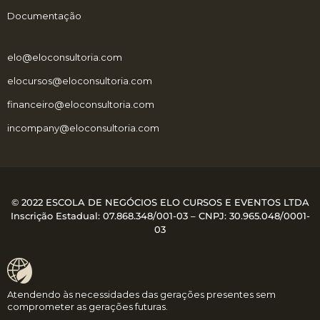
Documentação
elo@eloconsultoria.com
elocursos@eloconsultoria.com
financeiro@eloconsultoria.com
incompany@eloconsultoria.com
© 2022 ESCOLA DE NEGÓCIOS ELO CURSOS E EVENTOS LTDA
Inscrição Estadual: 07.868.348/001-03 – CNPJ:
30.965.048/0001-
03
Atendendo às necessidades das gerações presentes sem
comprometer as gerações futuras.