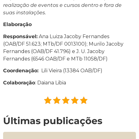
realização de eventos e cursos dentro e fora de
suas instalações.
Elaboração
Responsável:
Ana Luiza Jacoby Fernandes
(OAB/DF 51.623; MTb/DF 0013100); Murilo Jacoby
Fernandes (OAB/DF 41.796) e J. U. Jacoby
Fernandes (6546 OAB/DF e MTb 11058/DF)
Coordenação:
Lili Vieira (13384 OAB/DF)
Colaboração
: Daiana Libia
Últimas publicações