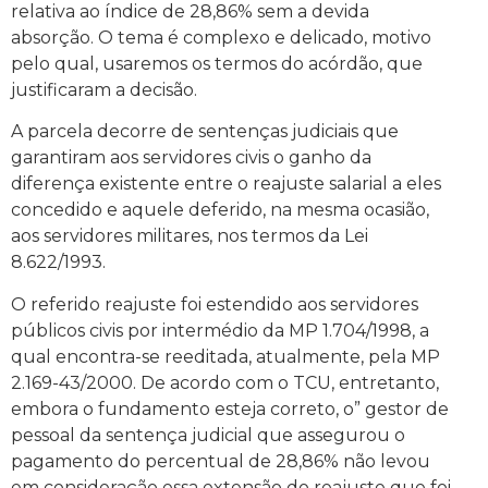
relativa ao índice de 28,86% sem a devida
absorção. O tema é complexo e delicado, motivo
pelo qual, usaremos os termos do acórdão, que
justificaram a decisão.
A parcela decorre de sentenças judiciais que
garantiram aos servidores civis o ganho da
diferença existente entre o reajuste salarial a eles
concedido e aquele deferido, na mesma ocasião,
aos servidores militares, nos termos da Lei
8.622/1993.
O referido reajuste foi estendido aos servidores
públicos civis por intermédio da MP 1.704/1998, a
qual encontra-se reeditada, atualmente, pela MP
2.169-43/2000. De acordo com o TCU, entretanto,
embora o fundamento esteja correto, o” gestor de
pessoal da sentença judicial que assegurou o
pagamento do percentual de 28,86% não levou
em consideração essa extensão do reajuste que foi