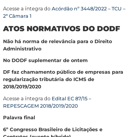
Acesse a íntegra do
Acórdão nº 3448/2022 – TCU –
2ª Câmara 1
ATOS NORMATIVOS DO DODF
Não há norma de relevância para o Direito
Administrativo
No DODF suplementar de ontem
DF faz chamamento público de empresas para
regularização tributária do ICMS de
2018/2019/2020
Acesse a íntegra do
Edital EC 87/15 –
REPESCAGEM 2018/2019/2020
Palavra final
6º Congresso Brasileiro de Licitações e
Contratos (evento híbrido)