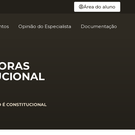
Área do aluno
ntos
Opinião do Especialista
Documentação
HORAS
UCIONAL
O É CONSTITUCIONAL