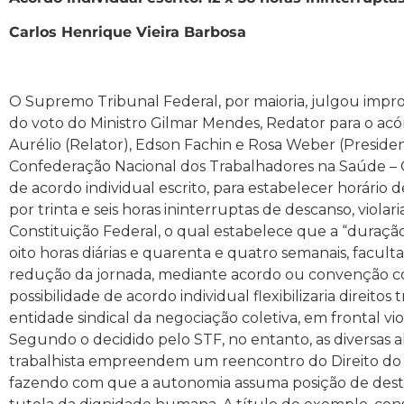
Carlos Henrique Vieira Barbosa
O Supremo Tribunal Federal, por maioria, julgou imp
do voto do Ministro Gilmar Mendes, Redator para o acó
Aurélio (Relator), Edson Fachin e Rosa Weber (Presiden
Confederação Nacional dos Trabalhadores na Saúde – C
de acordo individual escrito, para estabelecer horário 
por trinta e seis horas ininterruptas de descanso, violaria 
Constituição Federal, o qual estabelece que a “duraçã
oito horas diárias e quarenta e quatro semanais, facul
redução da jornada, mediante acordo ou convenção col
possibilidade de acordo individual flexibilizaria direitos 
entidade sindical da negociação coletiva, em frontal vio
Segundo o decidido pelo STF, no entanto, as diversas 
trabalhista empreendem um reencontro do Direito do 
fazendo com que a autonomia assuma posição de desta