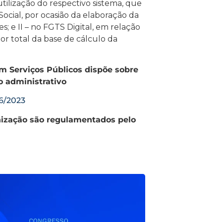
ilização do respectivo sistema, que
Social, por ocasião da elaboração da
 e II – no FGTS Digital, em relação
or total da base de cálculo da
em Serviços Públicos dispõe sobre
 administrativo
6/2023
nização são regulamentados pelo