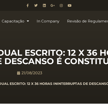
Capacitação
In Company
Revisão de Regulame
UAL ESCRITO: 12 X 36 
E DESCANSO É CONSTIT
21/08/2023
UAL ESCRITO: 12 X 36 HORAS ININTERRUPTAS DE DESCANS