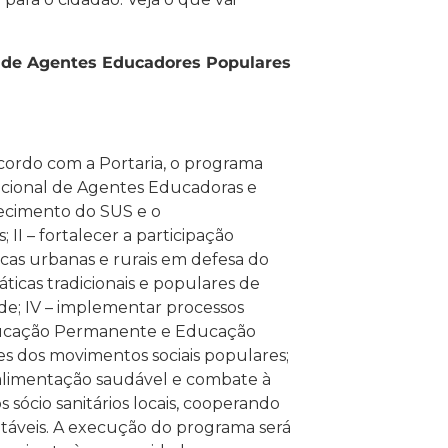
o de Agentes Educadores Populares
acordo com a Portaria, o programa
 nacional de Agentes Educadoras e
lecimento do SUS e o
 II – fortalecer a participação
as urbanas e rurais em defesa do
práticas tradicionais e populares de
e; IV – implementar processos
 Educação Permanente e Educação
s dos movimentos sociais populares;
a alimentação saudável e combate à
 sócio sanitários locais, cooperando
ntáveis. A execução do programa será