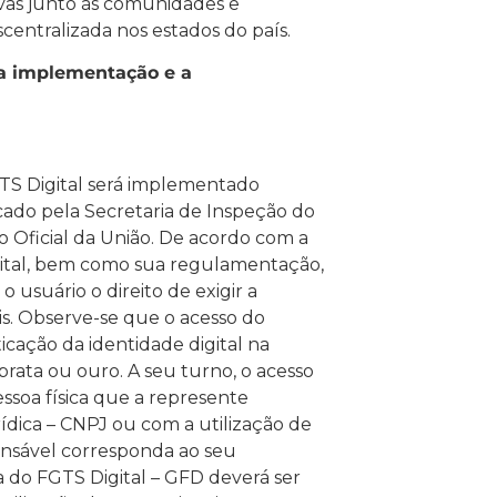
ivas junto às comunidades e
centralizada nos estados do país.
a implementação e a
GTS Digital será implementado
ado pela Secretaria de Inspeção do
o Oficial da União. De acordo com a
igital, bem como sua regulamentação,
 usuário o direito de exigir a
is. Observe-se que o acesso do
icação da identidade digital na
prata ou ouro. A seu turno, o acesso
ssoa física que a represente
ídica – CNPJ ou com a utilização de
ponsável corresponda ao seu
 do FGTS Digital – GFD deverá ser