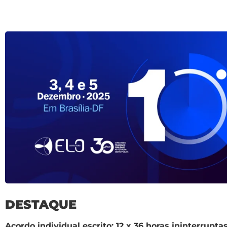
DESTAQUE
Acordo individual escrito: 12 x 36 horas ininterrupt