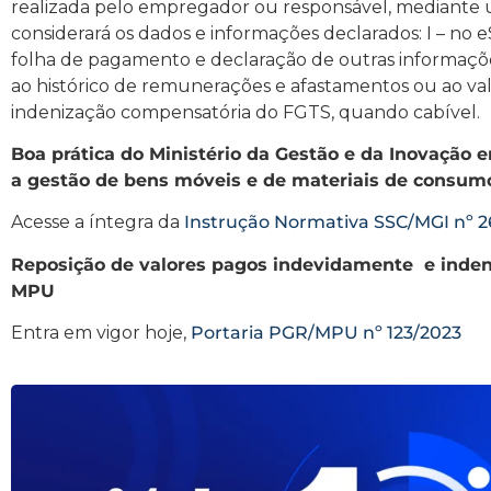
realizada pelo empregador ou responsável, mediante ut
considerará os dados e informações declarados: I – no e
folha de pagamento e declaração de outras informações;
ao histórico de remunerações e afastamentos ou ao val
indenização compensatória do FGTS, quando cabível.
Boa prática do Ministério da Gestão e da Inovação 
a gestão de bens móveis e de materiais de consumo
Acesse a íntegra da
Instrução Normativa SSC/MGI nº 2
Reposição de valores pagos indevidamente e inde
MPU
Entra em vigor hoje,
Portaria PGR/MPU nº 123/2023