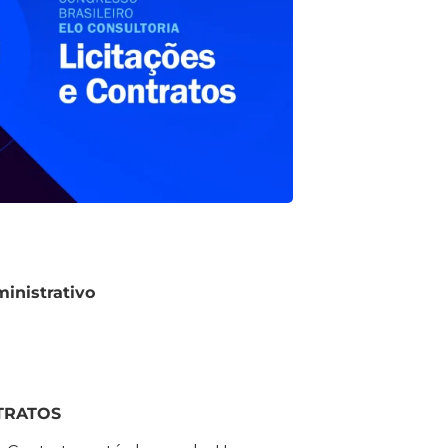
ministrativo
TRATOS