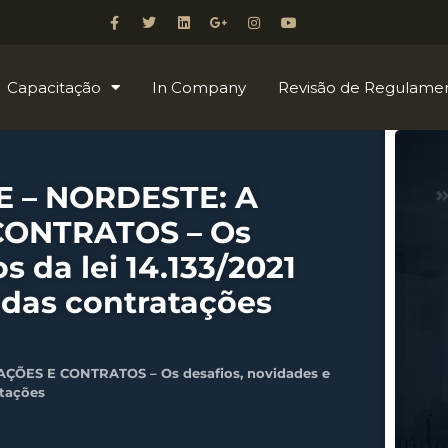
Capacitação
In Company
Revisão de Regulame
 – NORDESTE: A
 CONTRATOS – Os
s da lei 14.133/2021
 das contratações
ÇÕES E CONTRATOS – Os desafios, novidades e
atações