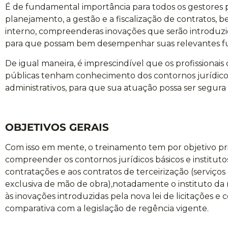
É de fundamental importância para todos os gestores p
planejamento, a gestão e a fiscalização de contratos,
interno, compreenderas inovações que serão introduzida
para que possam bem desempenhar suas relevantes f
De igual maneira, é imprescindível que os profissiona
públicas tenham conhecimento dos contornos jurídicos
administrativos, para que sua atuação possa ser segura 
OBJETIVOS GERAIS
Com isso em mente, o treinamento tem por objetivo prin
compreender os contornos jurídicos básicos e institut
contratações e aos contratos de terceirização (serviç
exclusiva de mão de obra),notadamente o instituto d
às inovações introduzidas pela nova lei de licitações e 
comparativa com a legislação de regência vigente.