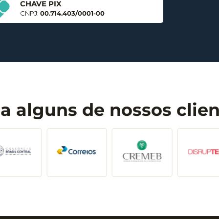
CHAVE PIX
CNPJ:
00.714.403/0001-00
a alguns de nossos clie