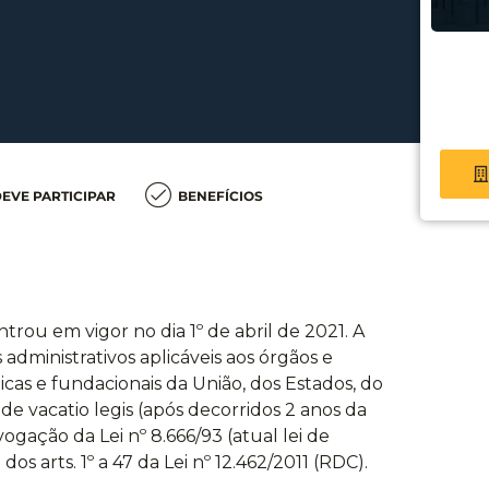
EVE PARTICIPAR
BENEFÍCIOS
entrou em vigor no dia 1º de abril de 2021. A
 administrativos aplicáveis aos órgãos e
icas e fundacionais da União, dos Estados, do
de vacatio legis (após decorridos 2 anos da
vogação da Lei nº 8.666/93 (atual lei de
dos arts. 1º a 47 da Lei nº 12.462/2011 (RDC).