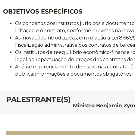
OBJETIVOS ESPECÍFICOS
Os conceitos dos institutos jurídicos e documen
licitação e o contrato, conforme previstos na nova l
As inovações introduzidas, em relação à Lei 8.666
Fiscalização administrativa dos contratos de tercei
Os institutos de reequilíbrio econômico-financeir
legal da repactuação de preços dos contratos de t
Análise e gerenciamento de riscos nas contrataçõ
pública: informações e documentos obrigatórios.
PALESTRANTE(S)
Ministro Benjamin Zyml