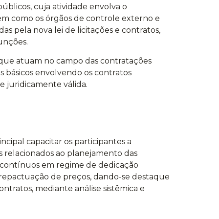
úblicos, cuja atividade envolva o
 bem como os órgãos de controle externo e
s pela nova lei de licitações e contratos,
unções.
is que atuam no campo das contratações
 básicos envolvendo os contratos
e juridicamente válida.
cipal capacitar os participantes a
os relacionados ao planejamento das
os contínuos em regime de dedicação
a repactuação de preços, dando-se destaque
contratos, mediante análise sistêmica e