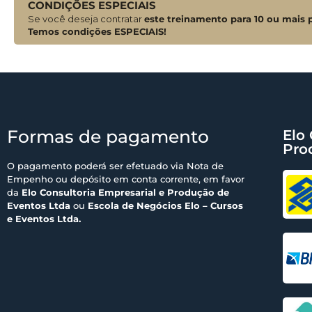
CONDIÇÕES ESPECIAIS
Se você deseja contratar
este treinamento para 10 ou mais 
Temos condições ESPECIAIS!
Formas de pagamento
Elo 
Pro
O pagamento poderá ser efetuado via Nota de
Empenho ou depósito em conta corrente, em favor
da
Elo Consultoria Empresarial e Produção de
Eventos Ltda
ou
Escola de Negócios Elo – Cursos
e Eventos Ltda.