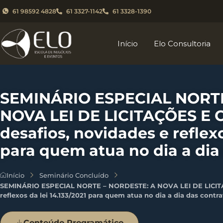
61 98592 4828
61 3327-1142
61 3328-1390
Início
Elo Consultoria
SEMINÁRIO ESPECIAL NORTE
NOVA LEI DE LICITAÇÕES E
desafios, novidades e reflexo
para quem atua no dia a dia
Início
Seminário Concluído
SEMINÁRIO ESPECIAL NORTE – NORDESTE: A NOVA LEI DE LICITA
reflexos da lei 14.133/2021 para quem atua no dia a dia das contr
Conteúdo Programático