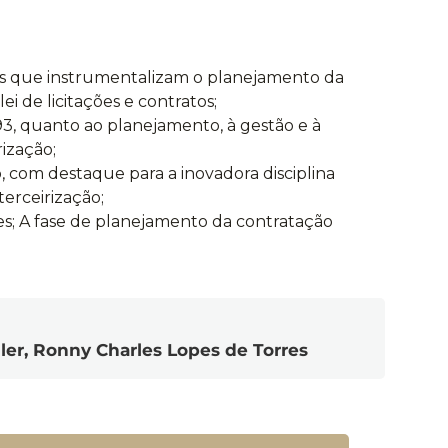
tos que instrumentalizam o planejamento da
ei de licitações e contratos;
/93, quanto ao planejamento, à gestão e à
rização;
o, com destaque para a inovadora disciplina
erceirização;
es; A fase de planejamento da contratação
er, Ronny Charles Lopes de Torres