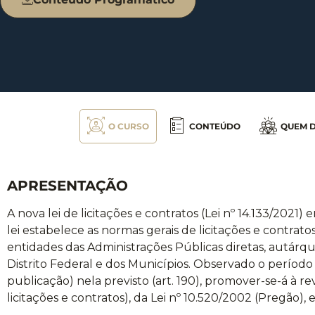
O CURSO
CONTEÚDO
QUEM D
APRESENTAÇÃO
A nova lei de licitações e contratos (Lei nº 14.133/2021) 
lei estabelece as normas gerais de licitações e contratos
entidades das Administrações Públicas diretas, autárqu
Distrito Federal e dos Municípios. Observado o período 
publicação) nela previsto (art. 190), promover-se-á à re
licitações e contratos), da Lei nº 10.520/2002 (Pregão), e 