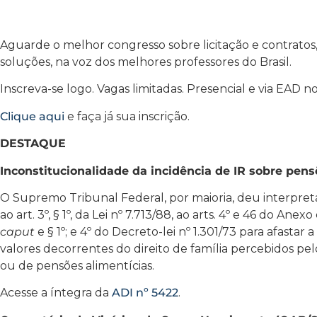
Aguarde o melhor congresso sobre licitação e contrato
soluções, na voz dos melhores professores do Brasil.
Inscreva-se logo. Vagas limitadas. Presencial e via EAD n
Clique aqui
e faça já sua inscrição.
DESTAQUE
Inconstitucionalidade da incidência de IR sobre pens
O Supremo Tribunal Federal, por maioria, deu interpre
ao art. 3º, § 1º, da Lei nº 7.713/88, ao arts. 4º e 46 do Anex
caput
e § 1º; e 4º do Decreto-lei nº 1.301/73 para afasta
valores decorrentes do direito de família percebidos pel
ou de pensões alimentícias.
Acesse a íntegra da
ADI nº 5422
.