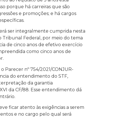
Isso porque há carreiras que são
gressões e promoções; e há cargos
specíficas.
everá ser integralmente cumprida nesta
o Tribunal Federal, por meio do tema
ia de cinco anos de efetivo exercício
ompreendida como cinco anos de
r.
ou o Parecer nº 754/2021/CONJUR-
ncia do entendimento do STF,
terpretação da garantia
 XXXVI da CF/88. Esse entendimento dá
trário.
eve ficar atento às exigências a serem
entos e no cargo pelo qual será