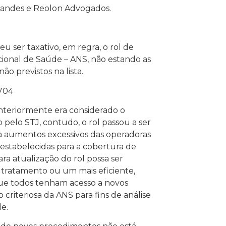
rnandes e Reolon Advogados.
u ser taxativo, em regra, o rol de
ional de Saúde – ANS, não estando as
o previstos na lista.
9704
nteriormente era considerado o
pelo STJ, contudo, o rol passou a ser
tra aumentos excessivos das operadoras
 estabelecidas para a cobertura de
ra atualização do rol possa ser
 tratamento ou um mais eficiente,
que todos tenham acesso a novos
criteriosa da ANS para fins de análise
e.