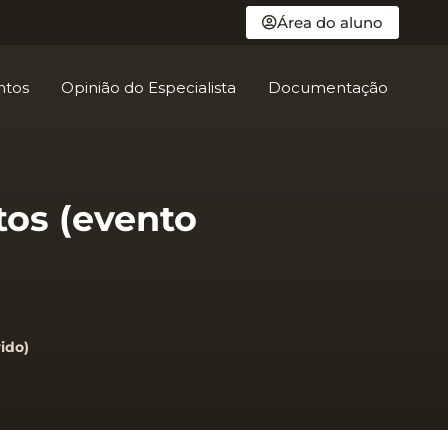
Área do aluno
ntos
Opinião do Especialista
Documentação
tos (evento
ido)